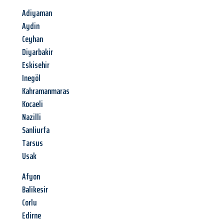
Adiyaman
Aydin
Ceyhan
Diyarbakir
Eskisehir
Inegöl
Kahramanmaras
Kocaeli
Nazilli
Sanliurfa
Tarsus
Usak
Afyon
Balikesir
Corlu
Edirne