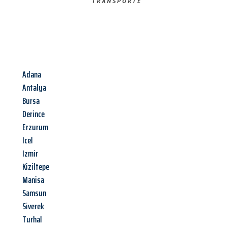
TRANSPORTE
Adana
Antalya
Bursa
Derince
Erzurum
Icel
Izmir
Kiziltepe
Manisa
Samsun
Siverek
Turhal