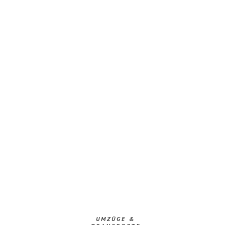
UMZÜGE &