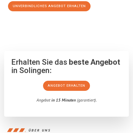
UNVERBINDLICHES ANGEBOT ERHALTEN
100% unverbindlich
– Garantiert eine Antwort
innerhalb von 15
Minuten
.
Erhalten Sie das
beste Angebot
in Solingen:
ANGEBOT ERHALTEN
Angebot
in 15 Minuten
(garantiert).
ÜBER UNS