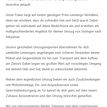
stressfrei abläuft.
Unser Fokus liegt auf einem günstigen Preis-Leistungs-Verhältnis,
denn wir möchten, dass du zufrieden bist und Geld sparst. Dabei
gehen wir individuell auf deine Bedürfnisse ein und erstellen ein
maßgeschneidertes Angebot für deinen Umzug von Solingen nach
Adiyaman.
Unsere geschulten Umzugsexperten übernehmen für dich
sämtliche Leistungen, angefangen vom sicheren Verpacken deiner
Möbel und Gegenstände bis hin zum Transport und dem Aufbau
am Zielort. Dabei legen wir großen Wert auf vorsichtigen Umgang
mit deinem Hab und Gut, damit es unbeschadet ankommt.
Neben dem eigentlichen Umzug bieten wir auch Zusatzleistungen
wie Möbelmontage, Ein- und Auspackservice sowie
Sperrmüllentsorgung an. So kannst du dich ganz auf dein neues
Zuhause konzentrieren und den Umzug stressfrei genießen.
Wir von Umzugsmeister Bäcker Solingen sind dein zuverlässiger