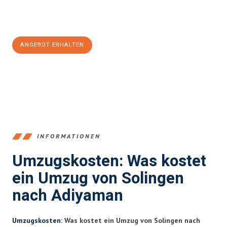
Jetzt
unverbindliches Angebot
erhalten &
100€ sparen:
ANGEBOT ERHALTEN
+4915792653366
INFORMATIONEN
Umzugskosten: Was kostet
ein Umzug von Solingen
nach Adiyaman
Umzugskosten
: Was kostet ein Umzug von Solingen nach