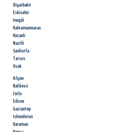
Diyarbakir
Eskisehir
Inegöl
Kahramanmaras
Kocaeli
Nazilli
Sanliurfa
Tarsus
Usak
Afyon
Balikesir
Corlu
Edirne
Gaziantep
Iskenderun
Karaman
Konya