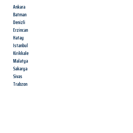
Ankara
Batman
Denizli
Erzincan
Hatay
Istanbul
Kirikkale
Malatya
Sakarya
Sivas
Trabzon
Jetzt anfragen &
Angebot