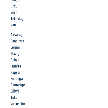
Ordu
Siirt
Tekirdag
Van
Aksaray
Bandirma
Corum
Elazig
Gebze
Isparta
Kayseri
Kütahya
Osmaniye
Silivri
Tokat
Viransehir