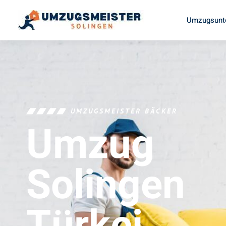
Umzugsunt
UMZUGSMEISTER BÄCKER
Umzug
Solingen