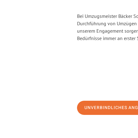
Bei Umzugsmeister Bäcker Sol
Durchführung von Umzügen vo
unserem Engagement sorgen 
Bedürfnisse immer an erster 
UNVERBINDLICHES AN