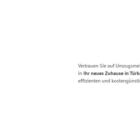
Vertrauen Sie auf Umzugsmei
in
Ihr neues Zuhause in Türk
effizienten und kostengünst