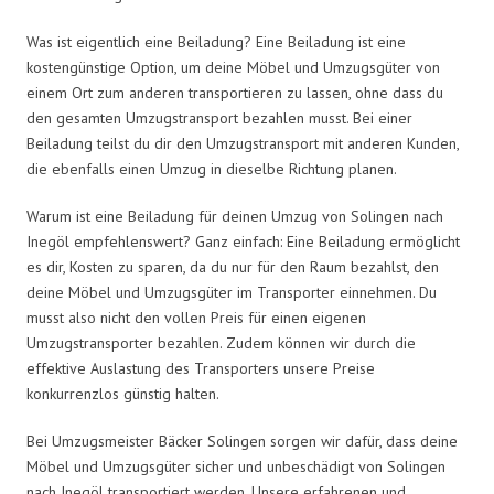
Was ist eigentlich eine Beiladung? Eine Beiladung ist eine
kostengünstige Option, um deine Möbel und Umzugsgüter von
einem Ort zum anderen transportieren zu lassen, ohne dass du
den gesamten Umzugstransport bezahlen musst. Bei einer
Beiladung teilst du dir den Umzugstransport mit anderen Kunden,
die ebenfalls einen Umzug in dieselbe Richtung planen.
Warum ist eine Beiladung für deinen Umzug von Solingen nach
Inegöl empfehlenswert? Ganz einfach: Eine Beiladung ermöglicht
es dir, Kosten zu sparen, da du nur für den Raum bezahlst, den
deine Möbel und Umzugsgüter im Transporter einnehmen. Du
musst also nicht den vollen Preis für einen eigenen
Umzugstransporter bezahlen. Zudem können wir durch die
effektive Auslastung des Transporters unsere Preise
konkurrenzlos günstig halten.
Bei Umzugsmeister Bäcker Solingen sorgen wir dafür, dass deine
Möbel und Umzugsgüter sicher und unbeschädigt von Solingen
nach Inegöl transportiert werden. Unsere erfahrenen und