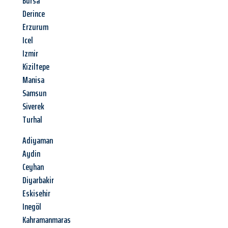
Bursa
Derince
Erzurum
Icel
Izmir
Kiziltepe
Manisa
Samsun
Siverek
Turhal
Adiyaman
Aydin
Ceyhan
Diyarbakir
Eskisehir
Inegöl
Kahramanmaras