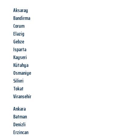
Aksaray
Bandirma
Corum
Elazig
Gebze
Isparta
Kayseri
Kütahya
Osmaniye
Silivri
Tokat
Viransehir
Ankara
Batman
Denizli
Erzincan