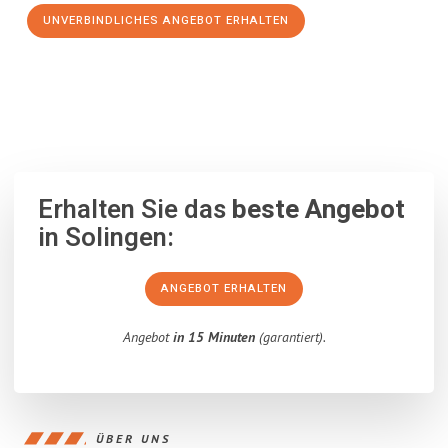
UNVERBINDLICHES ANGEBOT ERHALTEN
100% unverbindlich
– Garantiert eine Antwort
innerhalb von 15
Minuten
.
Erhalten Sie das
beste Angebot
in Solingen:
ANGEBOT ERHALTEN
Angebot
in 15 Minuten
(garantiert).
ÜBER UNS