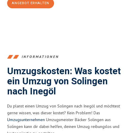
ANGEBOT ERHALTEN
+4915792653366
INFORMATIONEN
Umzugskosten: Was kostet
ein Umzug von Solingen
nach Inegöl
Du planst einen Umzug von Solingen nach Inegöl und möchtest
gerne wissen, was dieser kostet? Kein Problem! Das
Umzugsunternehmen
Umzugsmeister Bäcker Solingen aus
Solingen kann dir dabei helfen, deinen Umzug reibungslos und