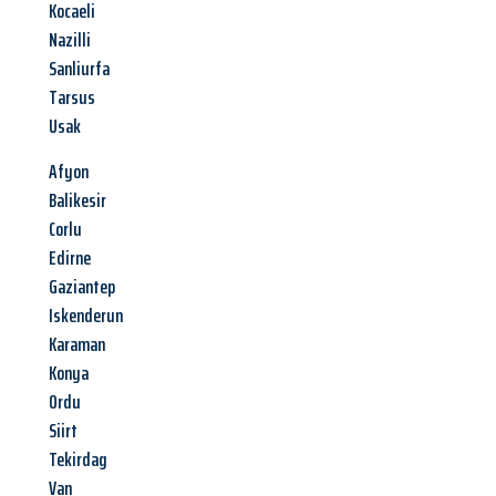
Kocaeli
Nazilli
Sanliurfa
Tarsus
Usak
Afyon
Balikesir
Corlu
Edirne
Gaziantep
Iskenderun
Karaman
Konya
Ordu
Siirt
Tekirdag
Van