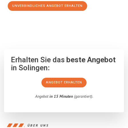
UNVERBINDLICHES ANGEBOT ERHALTEN
100% unverbindlich
– Garantiert eine Antwort
innerhalb von 15
Minuten
.
Erhalten Sie das
beste Angebot
in Solingen:
ANGEBOT ERHALTEN
Angebot
in 15 Minuten
(garantiert).
ÜBER UNS