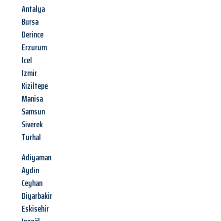
Antalya
Bursa
Derince
Erzurum
Icel
Izmir
Kiziltepe
Manisa
Samsun
Siverek
Turhal
Adiyaman
Aydin
Ceyhan
Diyarbakir
Eskisehir