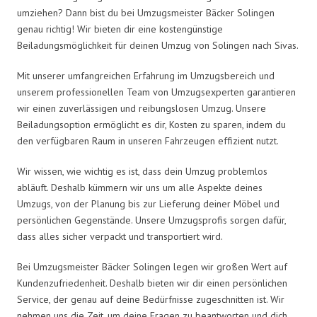
umziehen? Dann bist du bei Umzugsmeister Bäcker Solingen
genau richtig! Wir bieten dir eine kostengünstige
Beiladungsmöglichkeit für deinen Umzug von Solingen nach Sivas.
Mit unserer umfangreichen Erfahrung im Umzugsbereich und
unserem professionellen Team von Umzugsexperten garantieren
wir einen zuverlässigen und reibungslosen Umzug. Unsere
Beiladungsoption ermöglicht es dir, Kosten zu sparen, indem du
den verfügbaren Raum in unseren Fahrzeugen effizient nutzt.
Wir wissen, wie wichtig es ist, dass dein Umzug problemlos
abläuft. Deshalb kümmern wir uns um alle Aspekte deines
Umzugs, von der Planung bis zur Lieferung deiner Möbel und
persönlichen Gegenstände. Unsere Umzugsprofis sorgen dafür,
dass alles sicher verpackt und transportiert wird.
Bei Umzugsmeister Bäcker Solingen legen wir großen Wert auf
Kundenzufriedenheit. Deshalb bieten wir dir einen persönlichen
Service, der genau auf deine Bedürfnisse zugeschnitten ist. Wir
nehmen uns die Zeit, um deine Fragen zu beantworten und dich