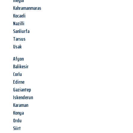
Inegöl
Kahramanmaras
Kocaeli
Nazilli
Sanliurfa
Tarsus
Usak
Afyon
Balikesir
Corlu
Edirne
Gaziantep
Iskenderun
Karaman
Konya
Ordu
Siirt