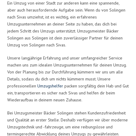
Ein Umzug von einer Stadt zur anderen kann eine spannende,
aber auch herausfordernde Aufgabe sein. Wenn du von Solingen
nach Sivas umziehst, ist es wichtig, ein erfahrenes
Umzugsunternehmen an deiner Seite zu haben, das dich bei
jedem Schritt des Umzugs unterstützt. Umzugsmeister Bäcker
Solingen aus Solingen ist dein zuverlässiger Partner für deinen
Umzug von Solingen nach Sivas.
Unsere langjährige Erfahrung und unser umfangreicher Service
machen uns zum idealen Umzugsunternehmen für deinen Umzug.
Von der Planung bis zur Durchführung kümmern wir uns um alle
Details, sodass du dich um nichts kümmern musst. Unsere
professionellen
Umzugshelfer
packen sorgfältig dein Hab und Gut
ein, transportieren es sicher nach Sivas und helfen dir beim
Wiederaufbau in deinem neuen Zuhause.
Bei Umzugsmeister Bäcker Solingen stehen Kundenzufriedenheit
und Qualität an erster Stelle. Deshalb verfügen wir über moderne
Umzugstechnik und -fahrzeuge, um eine reibungslose und
termingerechte Abwicklung deines Umzugs zu gewährleisten.