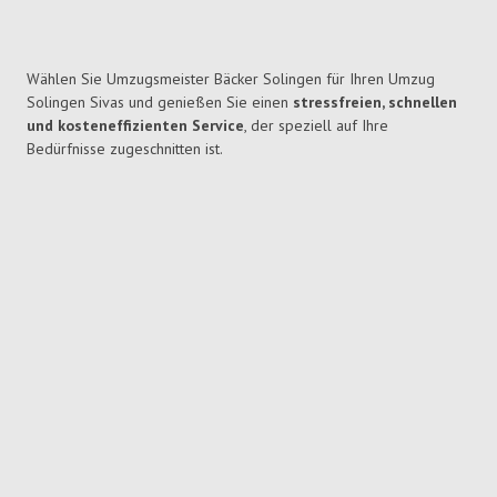
Wählen Sie Umzugsmeister Bäcker Solingen für Ihren Umzug
Solingen Sivas und genießen Sie einen
stressfreien, schnellen
und kosteneffizienten Service
, der speziell auf Ihre
Bedürfnisse zugeschnitten ist.