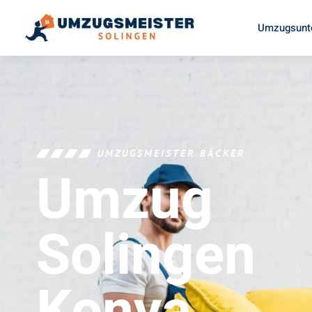
Umzugsunt
UMZUGSMEISTER BÄCKER
Umzug
Solingen