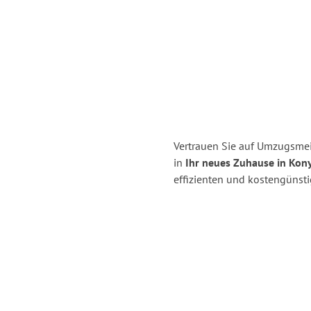
Vertrauen Sie auf Umzugsmei
in
Ihr neues Zuhause in Kon
effizienten und kostengünst