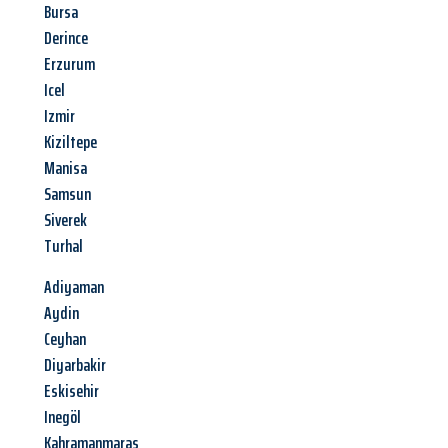
Bursa
Derince
Erzurum
Icel
Izmir
Kiziltepe
Manisa
Samsun
Siverek
Turhal
Adiyaman
Aydin
Ceyhan
Diyarbakir
Eskisehir
Inegöl
Kahramanmaras