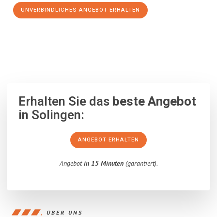
UNVERBINDLICHES ANGEBOT ERHALTEN
100% unverbindlich
– Garantiert eine Antwort
innerhalb von 15
Minuten
.
Erhalten Sie das
beste Angebot
in Solingen:
ANGEBOT ERHALTEN
Angebot
in 15 Minuten
(garantiert).
ÜBER UNS