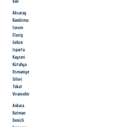
Van
Aksaray
Bandirma
Corum
Elazig
Gebze
Isparta
Kayseri
Kütahya
Osmaniye
Silivri
Tokat
Viransehir
Ankara
Batman
Denizli