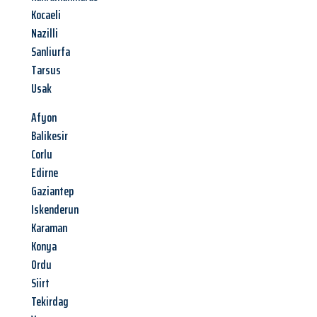
Kocaeli
Nazilli
Sanliurfa
Tarsus
Usak
Afyon
Balikesir
Corlu
Edirne
Gaziantep
Iskenderun
Karaman
Konya
Ordu
Siirt
Tekirdag