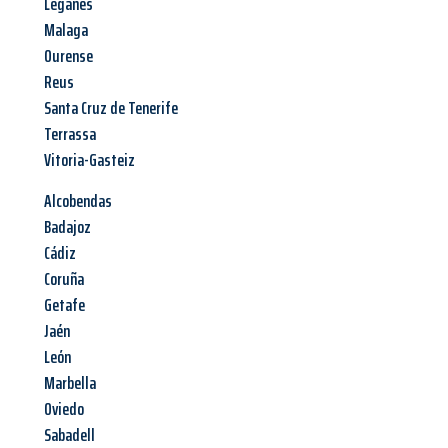
Leganés
Malaga
Ourense
Reus
Santa Cruz de Tenerife
Terrassa
Vitoria-Gasteiz
Alcobendas
Badajoz
Cádiz
Coruña
Getafe
Jaén
León
Marbella
Oviedo
Sabadell