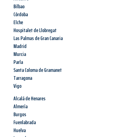
Bilbao
Córdoba
Elche
Hospitalet de Llobregat
Las Palmas de Gran Canaria
Madrid
Murcia
Parla
Santa Coloma de Gramanet
Tarragona
Vigo
Alcalá de Henares
Almería
Burgos
Fuenlabrada
Huelva