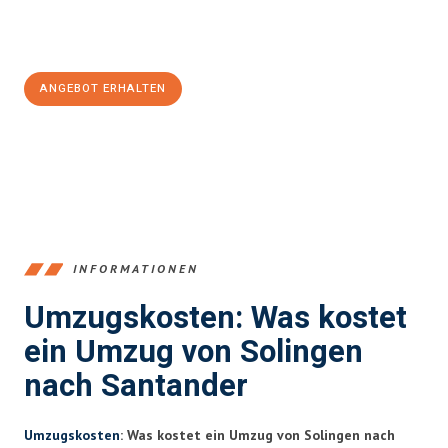
Jetzt
unverbindliches Angebot
erhalten &
100€ sparen:
ANGEBOT ERHALTEN
+4915792653366
INFORMATIONEN
Umzugskosten: Was kostet
ein Umzug von Solingen
nach Santander
Umzugskosten
: Was kostet ein Umzug von Solingen nach