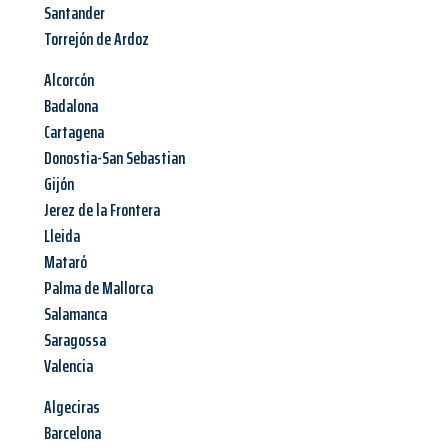
Santander
Torrejón de Ardoz
Alcorcón
Badalona
Cartagena
Donostia-San Sebastian
Gijón
Jerez de la Frontera
Lleida
Mataró
Palma de Mallorca
Salamanca
Saragossa
Valencia
Algeciras
Barcelona