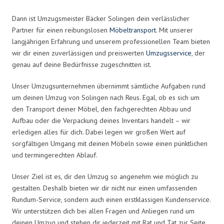
Dann ist Umzugsmeister Bäcker Solingen dein verlässlicher
Partner für einen reibungslosen
Möbeltransport
. Mit unserer
langjährigen Erfahrung und unserem professionellen Team bieten
wir dir einen zuverlässigen und preiswerten
Umzugsservice
, der
genau auf deine Bedürfnisse zugeschnitten ist.
Unser Umzugsunternehmen übernimmt sämtliche Aufgaben rund
um deinen Umzug von Solingen nach Reus. Egal, ob es sich um
den Transport deiner Möbel, den fachgerechten Abbau und
Aufbau oder die Verpackung deines Inventars handelt – wir
erledigen alles für dich. Dabei legen wir großen Wert auf
sorgfältigen Umgang mit deinen Möbeln sowie einen pünktlichen
und termingerechten Ablauf.
Unser Ziel ist es, dir den Umzug so angenehm wie möglich zu
gestalten. Deshalb bieten wir dir nicht nur einen umfassenden
Rundum-Service, sondern auch einen erstklassigen Kundenservice.
Wir unterstützen dich bei allen Fragen und Anliegen rund um
deinen Umzug und stehen dir jederzeit mit Rat und Tat zur Seite.