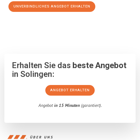
UNVERBINDLICHES ANGEBOT ERHALTEN
100% unverbindlich
– Garantiert eine Antwort
innerhalb von 15
Minuten
.
Erhalten Sie das
beste Angebot
in Solingen:
ANGEBOT ERHALTEN
Angebot
in 15 Minuten
(garantiert).
ÜBER UNS