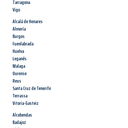
Tarragona
Vigo
Alcalá de Henares
Almería
Burgos
Fuenlabrada
Huelva
Leganés
Malaga
Ourense
Reus
Santa Cruz de Tenerife
Terrassa
Vitoria-Gasteiz
Alcobendas
Badajoz