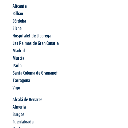
Alicante
Bilbao
Córdoba
Elche
Hospitalet de Llobregat
Las Palmas de Gran Canaria
Madrid
Murcia
Parla
Santa Coloma de Gramanet
Tarragona
Vigo
Alcalá de Henares
Almería
Burgos
Fuenlabrada