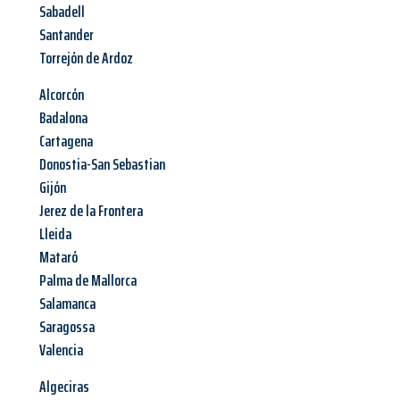
Sabadell
Santander
Torrejón de Ardoz
Alcorcón
Badalona
Cartagena
Donostia-San Sebastian
Gijón
Jerez de la Frontera
Lleida
Mataró
Palma de Mallorca
Salamanca
Saragossa
Valencia
Algeciras