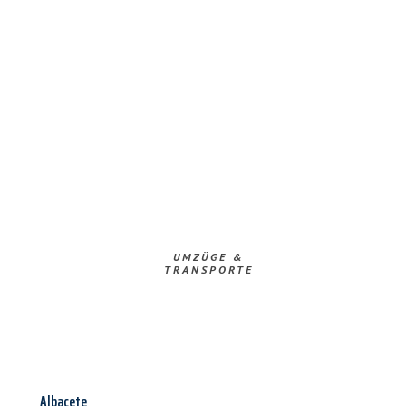
UMZÜGE &
TRANSPORTE
Albacete