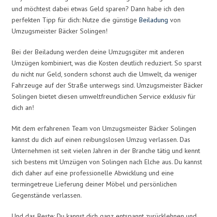
und möchtest dabei etwas Geld sparen? Dann habe ich den
perfekten Tipp für dich: Nutze die günstige
Beiladung
von
Umzugsmeister Bäcker Solingen!
Bei der Beiladung werden deine Umzugsgüter mit anderen
Umzügen kombiniert, was die Kosten deutlich reduziert. So sparst
du nicht nur Geld, sondern schonst auch die Umwelt, da weniger
Fahrzeuge auf der Straße unterwegs sind. Umzugsmeister Bäcker
Solingen bietet diesen umweltfreundlichen Service exklusiv für
dich an!
Mit dem erfahrenen Team von Umzugsmeister Bäcker Solingen
kannst du dich auf einen reibungslosen Umzug verlassen. Das
Unternehmen ist seit vielen Jahren in der Branche tätig und kennt
sich bestens mit Umzügen von Solingen nach Elche aus. Du kannst
dich daher auf eine professionelle Abwicklung und eine
termingetreue Lieferung deiner Möbel und persönlichen
Gegenstände verlassen.
Und das Beste: Du kannst dich ganz entspannt zurücklehnen und