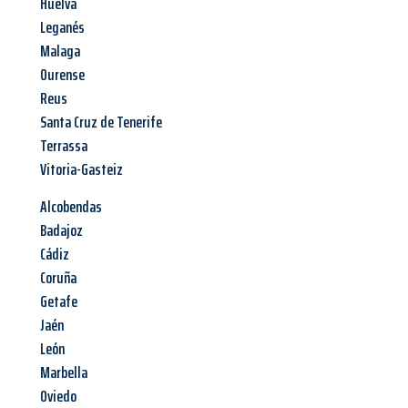
Huelva
Leganés
Malaga
Ourense
Reus
Santa Cruz de Tenerife
Terrassa
Vitoria-Gasteiz
Alcobendas
Badajoz
Cádiz
Coruña
Getafe
Jaén
León
Marbella
Oviedo