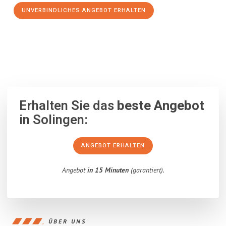
UNVERBINDLICHES ANGEBOT ERHALTEN
100% unverbindlich
– Garantiert eine Antwort
innerhalb von 15
Minuten
.
Erhalten Sie das
beste Angebot
in Solingen:
ANGEBOT ERHALTEN
Angebot
in 15 Minuten
(garantiert).
ÜBER UNS