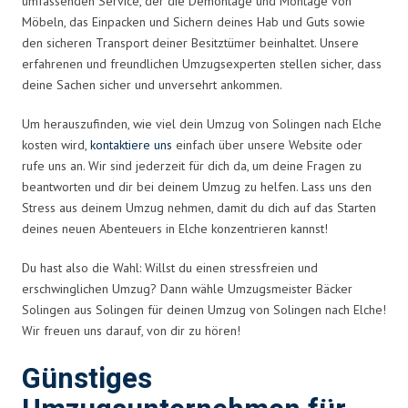
umfassenden Service, der die Demontage und Montage von
Möbeln, das Einpacken und Sichern deines Hab und Guts sowie
den sicheren Transport deiner Besitztümer beinhaltet. Unsere
erfahrenen und freundlichen Umzugsexperten stellen sicher, dass
deine Sachen sicher und unversehrt ankommen.
Um herauszufinden, wie viel dein Umzug von Solingen nach Elche
kosten wird,
kontaktiere uns
einfach über unsere Website oder
rufe uns an. Wir sind jederzeit für dich da, um deine Fragen zu
beantworten und dir bei deinem Umzug zu helfen. Lass uns den
Stress aus deinem Umzug nehmen, damit du dich auf das Starten
deines neuen Abenteuers in Elche konzentrieren kannst!
Du hast also die Wahl: Willst du einen stressfreien und
erschwinglichen Umzug? Dann wähle Umzugsmeister Bäcker
Solingen aus Solingen für deinen Umzug von Solingen nach Elche!
Wir freuen uns darauf, von dir zu hören!
Günstiges