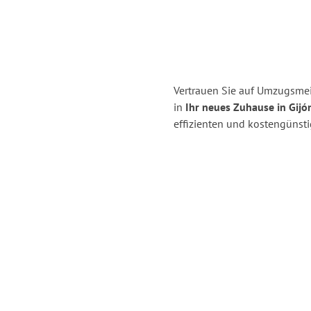
Vertrauen Sie auf Umzugsmei
in
Ihr neues Zuhause in Gijó
effizienten und kostengünst