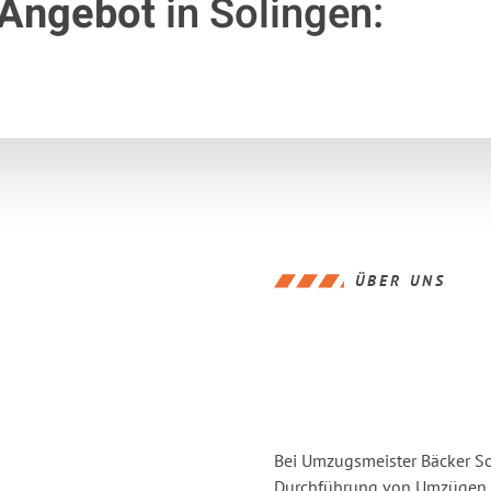
 Angebot
in Solingen:
ÜBER UNS
Bei Umzugsmeister Bäcker Sol
Durchführung von Umzügen vo