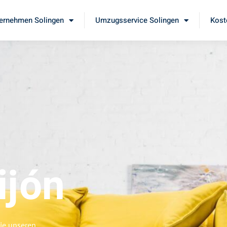
ernehmen Solingen
Umzugsservice Solingen
Kost
ijón
Sie unseren