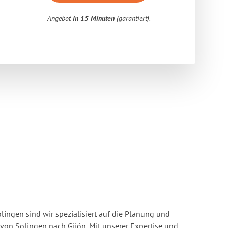
Angebot
in 15 Minuten
(garantiert).
ingen sind wir spezialisiert auf die Planung und
n Solingen nach Gijón. Mit unserer Expertise und