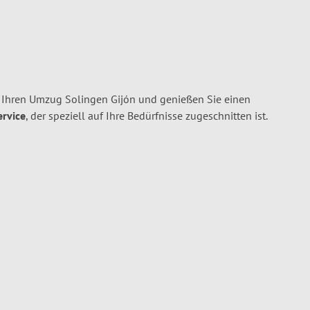
 Ihren Umzug Solingen Gijón und genießen Sie einen
ervice
, der speziell auf Ihre Bedürfnisse zugeschnitten ist.