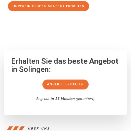
UNVERBINDLICHES ANGEBOT ERHALTEN
100% unverbindlich
– Garantiert eine Antwort
innerhalb von 15
Minuten
.
Erhalten Sie das
beste Angebot
in Solingen:
ANGEBOT ERHALTEN
Angebot
in 15 Minuten
(garantiert).
ÜBER UNS