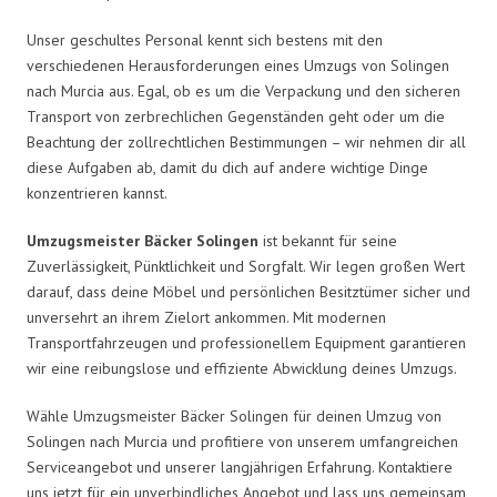
Unser geschultes Personal kennt sich bestens mit den
verschiedenen Herausforderungen eines Umzugs von Solingen
nach Murcia aus. Egal, ob es um die Verpackung und den sicheren
Transport von zerbrechlichen Gegenständen geht oder um die
Beachtung der zollrechtlichen Bestimmungen – wir nehmen dir all
diese Aufgaben ab, damit du dich auf andere wichtige Dinge
konzentrieren kannst.
Umzugsmeister Bäcker Solingen
ist bekannt für seine
Zuverlässigkeit, Pünktlichkeit und Sorgfalt. Wir legen großen Wert
darauf, dass deine Möbel und persönlichen Besitztümer sicher und
unversehrt an ihrem Zielort ankommen. Mit modernen
Transportfahrzeugen und professionellem Equipment garantieren
wir eine reibungslose und effiziente Abwicklung deines Umzugs.
Wähle Umzugsmeister Bäcker Solingen für deinen Umzug von
Solingen nach Murcia und profitiere von unserem umfangreichen
Serviceangebot und unserer langjährigen Erfahrung. Kontaktiere
uns jetzt für ein unverbindliches Angebot und lass uns gemeinsam