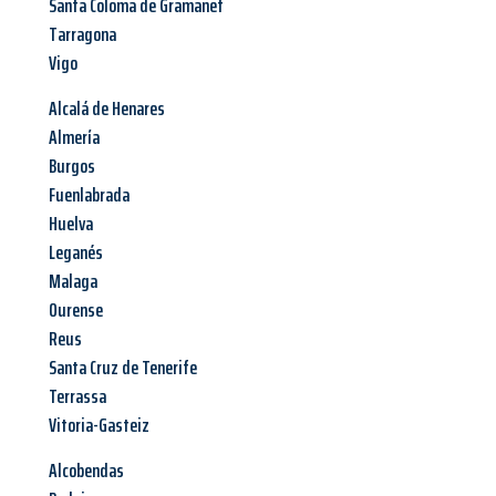
Santa Coloma de Gramanet
Tarragona
Vigo
Alcalá de Henares
Almería
Burgos
Fuenlabrada
Huelva
Leganés
Malaga
Ourense
Reus
Santa Cruz de Tenerife
Terrassa
Vitoria-Gasteiz
Alcobendas