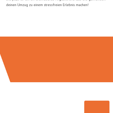
deinen Umzug zu einem stressfreien Erlebnis machen!
Umzugsmeister Bäcker in Zahlen: