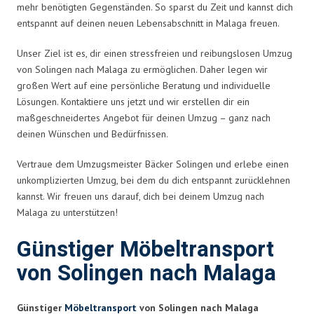
mehr benötigten Gegenständen. So sparst du Zeit und kannst dich
entspannt auf deinen neuen Lebensabschnitt in Malaga freuen.
Unser Ziel ist es, dir einen stressfreien und reibungslosen Umzug
von Solingen nach Malaga zu ermöglichen. Daher legen wir
großen Wert auf eine persönliche Beratung und individuelle
Lösungen. Kontaktiere uns jetzt und wir erstellen dir ein
maßgeschneidertes Angebot für deinen Umzug – ganz nach
deinen Wünschen und Bedürfnissen.
Vertraue dem Umzugsmeister Bäcker Solingen und erlebe einen
unkomplizierten Umzug, bei dem du dich entspannt zurücklehnen
kannst. Wir freuen uns darauf, dich bei deinem Umzug nach
Malaga zu unterstützen!
Günstiger Möbeltransport
von Solingen nach Malaga
Günstiger
Möbeltransport
von Solingen nach Malaga