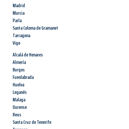
Madrid
Murcia
Parla
Santa Coloma de Gramanet
Tarragona
Vigo
Alcalá de Henares
Almería
Burgos
Fuenlabrada
Huelva
Leganés
Malaga
Ourense
Reus
Santa Cruz de Tenerife