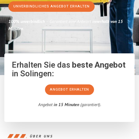
UNVERBINDLICHES ANGEBOT ERHALTEN
100% unverbindlich
– Garantiert eine Antwort
innerhalb von 15
Minuten
.
Erhalten Sie das
beste Angebot
in Solingen:
ANGEBOT ERHALTEN
Angebot
in 15 Minuten
(garantiert).
ÜBER UNS