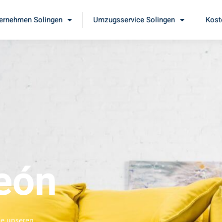
ernehmen Solingen
Umzugsservice Solingen
Kost
eón
ie unseren