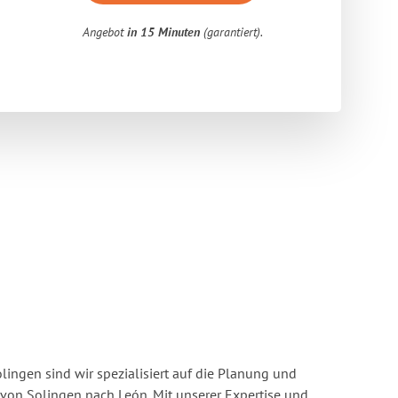
Angebot
in 15 Minuten
(garantiert).
ingen sind wir spezialisiert auf die Planung und
on Solingen nach León. Mit unserer Expertise und