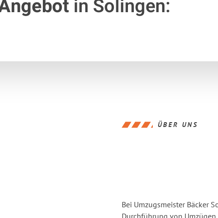
 Angebot
in Solingen:
ÜBER UNS
Bei Umzugsmeister Bäcker Sol
Durchführung von Umzügen v