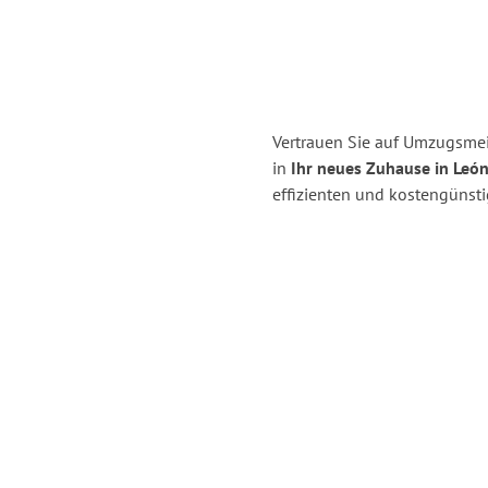
Vertrauen Sie auf Umzugsmei
in
Ihr neues Zuhause in León
effizienten und kostengünst