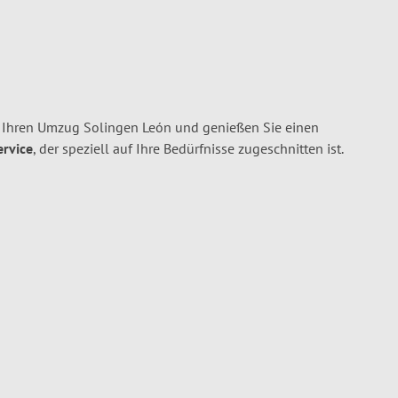
 Ihren Umzug Solingen León und genießen Sie einen
ervice
, der speziell auf Ihre Bedürfnisse zugeschnitten ist.