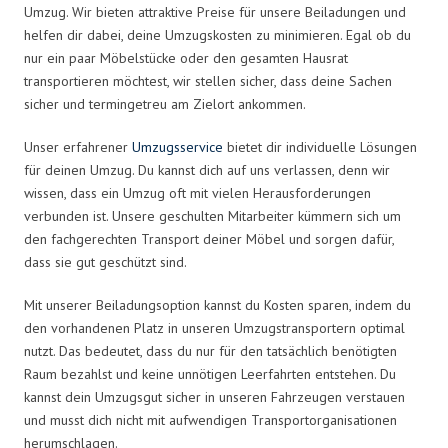
Umzug. Wir bieten attraktive Preise für unsere Beiladungen und
helfen dir dabei, deine Umzugskosten zu minimieren. Egal ob du
nur ein paar Möbelstücke oder den gesamten Hausrat
transportieren möchtest, wir stellen sicher, dass deine Sachen
sicher und termingetreu am Zielort ankommen.
Unser erfahrener
Umzugsservice
bietet dir individuelle Lösungen
für deinen Umzug. Du kannst dich auf uns verlassen, denn wir
wissen, dass ein Umzug oft mit vielen Herausforderungen
verbunden ist. Unsere geschulten Mitarbeiter kümmern sich um
den fachgerechten Transport deiner Möbel und sorgen dafür,
dass sie gut geschützt sind.
Mit unserer Beiladungsoption kannst du Kosten sparen, indem du
den vorhandenen Platz in unseren Umzugstransportern optimal
nutzt. Das bedeutet, dass du nur für den tatsächlich benötigten
Raum bezahlst und keine unnötigen Leerfahrten entstehen. Du
kannst dein Umzugsgut sicher in unseren Fahrzeugen verstauen
und musst dich nicht mit aufwendigen Transportorganisationen
herumschlagen.