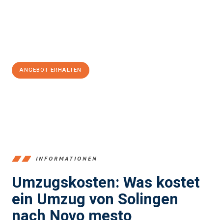
Übergang in Ihr neues Zuhause zu garantieren.
Jetzt
unverbindliches Angebot
erhalten &
100€ sparen:
ANGEBOT ERHALTEN
+4915792653366
INFORMATIONEN
Umzugskosten: Was kostet
ein Umzug von Solingen
nach Novo mesto