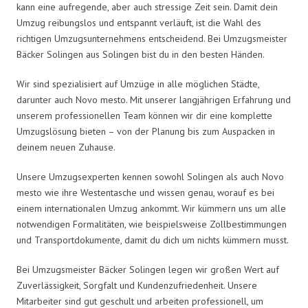
kann eine aufregende, aber auch stressige Zeit sein. Damit dein
Umzug reibungslos und entspannt verläuft, ist die Wahl des
richtigen Umzugsunternehmens entscheidend. Bei Umzugsmeister
Bäcker Solingen aus Solingen bist du in den besten Händen.
Wir sind spezialisiert auf Umzüge in alle möglichen Städte,
darunter auch Novo mesto. Mit unserer langjährigen Erfahrung und
unserem professionellen Team können wir dir eine komplette
Umzugslösung bieten – von der Planung bis zum Auspacken in
deinem neuen Zuhause.
Unsere Umzugsexperten kennen sowohl Solingen als auch Novo
mesto wie ihre Westentasche und wissen genau, worauf es bei
einem internationalen Umzug ankommt. Wir kümmern uns um alle
notwendigen Formalitäten, wie beispielsweise Zollbestimmungen
und Transportdokumente, damit du dich um nichts kümmern musst.
Bei Umzugsmeister Bäcker Solingen legen wir großen Wert auf
Zuverlässigkeit, Sorgfalt und Kundenzufriedenheit. Unsere
Mitarbeiter sind gut geschult und arbeiten professionell, um