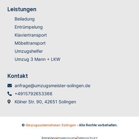
Leistungen
Beiladung
Entrümpelung
Klaviertransport
Möbeltransport
Umzugshelfer
Umzug 3 Mann + LKW
Kontakt
anfrage@umzugsmeister-solingen.de
+4915792653366
Kölner Str. 90, 42651 Solingen
©
Umzugsunternehmen Solingen
- Alle Rechte vorbehalten.
Ratgeber
Impressum
Datenschutz