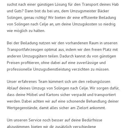
suchst nach einer günstigen Lösung für den Transport deines Hab
und Guts? Dann bist du bei uns, dem Umzugsmeister Bäcker
Solingen, genau richtig! Wir bieten dir eine effiziente Beiladung
von Solingen nach Celje an, um deine Umzugskosten so niedrig
wie möglich zu halten.
Bei der Beiladung nutzen wir den vorhandenen Raum in unseren
Transportfahrzeugen optimal aus, indem wir den freien Platz mit
anderen Umzugsgütern teilen. Dadurch kannst du von günstigen
Preisen profitieren, ohne dabei auf eine zuverlässige und
professionelle Umzugsdienstleistung verzichten zu müssen.
Unser erfahrenes Team kümmert sich um den reibungslosen
Ablauf deines Umzugs von Solingen nach Celje. Wir sorgen dafür,
dass deine Möbel und Kartons sicher verpackt und transportiert
werden. Dabei achten wir auf eine schonende Behandlung deiner
Wertgegenstände, damit alles sicher am Zielort ankommt.
Um unseren Service noch besser auf deine Bedürfnisse
abzustimmen, bieten wir dir zusätzlich verschiedene