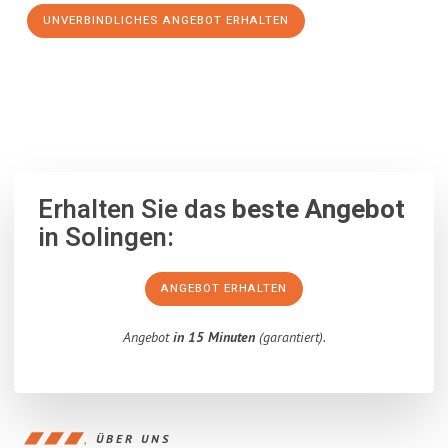
UNVERBINDLICHES ANGEBOT ERHALTEN
100% unverbindlich
– Garantiert eine Antwort
innerhalb von 15
Minuten
.
Erhalten Sie das
beste Angebot
in Solingen:
ANGEBOT ERHALTEN
Angebot
in 15 Minuten
(garantiert).
ÜBER UNS