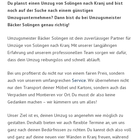
Du planst einen Umzug von Solingen nach Kranj und bist
noch auf der Suche nach einem günstigen
Umzugsunternehmen? Dann bist du bei Umzugsmeister
Bäcker Solingen genau richtig!
Umzugsmeister Bäcker Solingen ist dein zuverlässiger Partner für
Umzüge von Solingen nach Kranj. Mit unserer langjährigen
Erfahrung und unserem professionellen Team sorgen wir dafür,
dass dein Umzug reibungslos und schnell abläuft.
Bei uns profitierst du nicht nur von einem fairen Preis, sondern
auch von unserem umfangreichen
Service
. Wir übernehmen nicht
nur den Transport deiner Möbel und Kartons, sondern auch das
Verpacken und Montieren vor Ort. Du musst dir also keine
Gedanken machen – wir kümmern uns um alles!
Unser Ziel ist es, deinen Umzug so angenehm wie möglich zu
gestalten. Deshalb bieten wir auch flexible Termine an, um uns
ganz nach deinen Bedürfnissen zu richten. Du kannst dich also voll
und ganz auf deine neuen vier Wänden in Kranj freuen, während