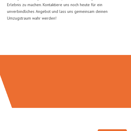
Erlebnis zu machen. Kontaktiere uns noch heute für ein
unverbindliches Angebot und lass uns gemeinsam deinen
Umzugstraum wahr werden!
Umzugsmeister Bäcker in Zahlen: