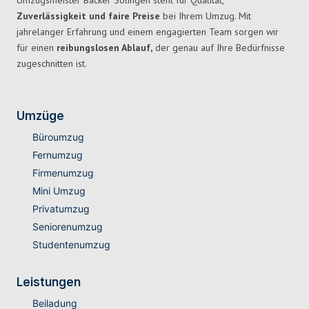
Umzugsmeister Bäcker Solingen steht für Qualität,
Zuverlässigkeit und faire Preise
bei Ihrem Umzug. Mit
jahrelanger Erfahrung und einem engagierten Team sorgen wir
für einen
reibungslosen Ablauf,
der genau auf Ihre Bedürfnisse
zugeschnitten ist.
Umzüge
Büroumzug
Fernumzug
Firmenumzug
Mini Umzug
Privatumzug
Seniorenumzug
Studentenumzug
Leistungen
Beiladung