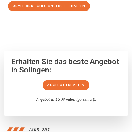
UNVERBINDLICHES ANGEBOT ERHALTEN
100% unverbindlich
– Garantiert eine Antwort
innerhalb von 15
Minuten
.
Erhalten Sie das
beste Angebot
in Solingen:
ANGEBOT ERHALTEN
Angebot
in 15 Minuten
(garantiert).
ÜBER UNS