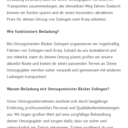
Transporten zusammenlegen, die denselben Weg fahren. Dadurch
können wir Kosten sparen und dir einen besonders attraktiven
Preis für deinen Umzug von Solingen nach Kranj anbieten.
Wie funktioniert Beiladung?
Bei Umzugsmeister Bäcker Solingen organisieren wir regelmäßig
Fahrten von Solingen nach Kranj. Sobald du uns kontaktierst und
uns mitteilst, wann du deinen Umzug planst, prüfen wir unsere
aktuelle Route und bieten dir einen passenden Termin an. Deine
Umzugsgüter werden sicher verpackt und gemeinsam mit anderen
Ladungen transportiert.
Warum Beiladung mit Umzugsmeister Bäcker Solingen?
Unser Umzugsunternehmen zeichnet sich durch langjährige
Erfahrung, professionelles Personal und Qualitätsdienstleistungen
aus. Wir legen großen Wert auf eine sorgfältige Behandlung
deiner Umzugsgüter und sorgen dafür, dass sie sicher und
unbeschädigt am Zielort ankommen. Zudem profitierst du von