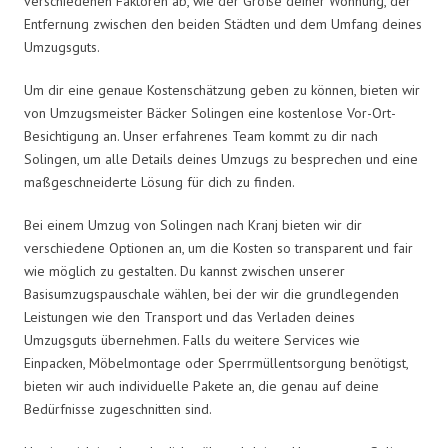
verschiedenen Faktoren ab, wie der Größe deiner Wohnung, der
Entfernung zwischen den beiden Städten und dem Umfang deines
Umzugsguts.
Um dir eine genaue Kostenschätzung geben zu können, bieten wir
von Umzugsmeister Bäcker Solingen eine kostenlose Vor-Ort-
Besichtigung an. Unser erfahrenes Team kommt zu dir nach
Solingen, um alle Details deines Umzugs zu besprechen und eine
maßgeschneiderte Lösung für dich zu finden.
Bei einem Umzug von Solingen nach Kranj bieten wir dir
verschiedene Optionen an, um die Kosten so transparent und fair
wie möglich zu gestalten. Du kannst zwischen unserer
Basisumzugspauschale wählen, bei der wir die grundlegenden
Leistungen wie den Transport und das Verladen deines
Umzugsguts übernehmen. Falls du weitere Services wie
Einpacken, Möbelmontage oder Sperrmüllentsorgung benötigst,
bieten wir auch individuelle Pakete an, die genau auf deine
Bedürfnisse zugeschnitten sind.