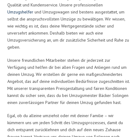
Qualität und Kundenservice. Unsere professionellen
Umzugshelfer
und Umzugswagen sind bestens ausgestattet, um
selbst die anspruchsvollsten Umzüge zu bewältigen. Wir wissen,
wie wichtig es ist, dass deine Wertgegenstände sicher und
unversehrt ankommen. Deshalb bieten wir auch eine
Umzugsversicherung an, um dir zusätzliche Sicherheit und Ruhe zu
geben.
Unsere freundlichen Mitarbeiter stehen dir jederzeit zur
Verfügung und helfen dir bei allen Fragen und Anliegen rund um
deinen Umzug. Wir erstellen dir gerne ein maßgeschneidertes
Angebot, das auf deine individuellen Bedürfnisse zugeschnitten ist.
Mit unserer transparenten Preisgestaltung und fairen Konditionen
kannst du sicher sein, dass du bei Umzugsmeister Bäcker Solingen
einen zuverlässigen Partner für deinen Umzug gefunden hast.
Egal, ob du alleine umziehst oder mit deiner Familie – wir
kümmern uns um jeden Schritt des Umzugsprozesses, damit du
dich entspannt zurücklehnen und dich auf dein neues Zuhause
freuen kannst. Vertraue uns deinen Umzug von Solingen nach