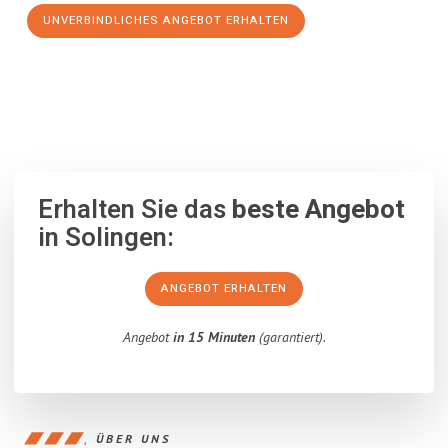
UNVERBINDLICHES ANGEBOT ERHALTEN
100% unverbindlich
– Garantiert eine Antwort
innerhalb von 15
Minuten
.
Erhalten Sie das
beste Angebot
in Solingen:
ANGEBOT ERHALTEN
Angebot
in 15 Minuten
(garantiert).
ÜBER UNS