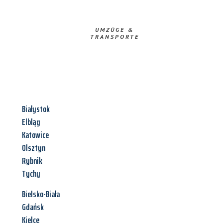
UMZÜGE &
TRANSPORTE
Białystok
Elbląg
Katowice
Olsztyn
Rybnik
Tychy
Bielsko-Biała
Gdańsk
Kielce