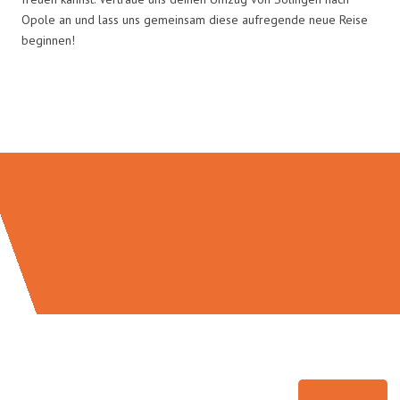
Opole an und lass uns gemeinsam diese aufregende neue Reise
beginnen!
Umzugsmeister Bäcker in Zahlen: