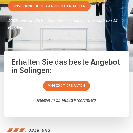
UNVERBINDLICHES ANGEBOT ERHALTEN
100% unverbindlich
– Garantiert eine Antwort
innerhalb von 15
Minuten
.
Erhalten Sie das
beste Angebot
in Solingen:
ANGEBOT ERHALTEN
Angebot
in 15 Minuten
(garantiert).
ÜBER UNS