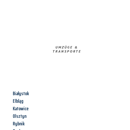
UMZÜGE &
TRANSPORTE
Białystok
Elbląg
Katowice
Olsztyn
Rybnik