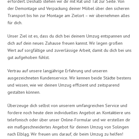
erfordert. Deshalb stehen wir dir mit Rat und Tat zur Seite. Von
der Demontage und Verpackung deiner Möbel über den sicheren
Transport bis hin zur Montage am Zielort – wir übernehmen alles
für dich.
Unser Ziel ist es, dass du dich bei deinem Umzug entspannen und
dich auf dein neues Zuhause freuen kannst. Wir legen großen
Wert auf sorgfältige und zuverlässige Arbeit, damit du dich bei uns
gut aufgehoben fühlst.
Vertrau auf unsere langjährige Erfahrung und unseren
ausgezeichneten Kundenservice. Wir kennen beide Städte bestens
und wissen, wie wir deinen Umzug effizient und zeitsparend
gestalten können.
Überzeuge dich selbst von unserem umfangreichen Service und
fordere noch heute dein individuelles Angebot an. Kontaktiere uns
telefonisch oder über unser Online-Formular und wir erstellen dir
ein maßgeschneidertes Angebot für deinen Umzug von Solingen
nach Elbląg. Wir freuen uns darauf, dir beim Umzug zu helfen!