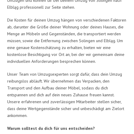
Umzügen und können dir bei deinem Umzug von Solingen nach
Elbląg professionell zur Seite stehen.
Die Kosten für deinen Umzug hängen von verschiedenen Faktoren
ab, darunter die Größe deiner Wohnung oder deines Hauses, die
Menge an Möbeln und Gegenständen, die transportiert werden
müssen, sowie die Entfernung zwischen Solingen und Elbląg. Um
eine genaue Kostenschätzung zu erhalten, bieten wir eine
kostenlose Besichtigung vor Ort an, bei der wir gemeinsam deine
individuellen Anforderungen besprechen können.
Unser Team von Umzugsexperten sorgt dafür, dass dein Umzug
reibungslos abläuft. Wir übernehmen das Verpacken, den
Transport und den Aufbau deiner Möbel, sodass du dich
entspannen und dich auf dein neues Zuhause freuen kannst.
Unsere erfahrenen und zuverlässigen Mitarbeiter stellen sicher,
dass deine Wertgegenstände sicher und unbeschädigt am Zielort
ankommen.
Warum solltest du dich für uns entscheiden?