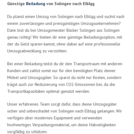
Günstige
Beiladung
von Solingen nach Elbląg
Du planst einen Umzug von Solingen nach Elbląg und suchst nach
einem zuverlässigen und preisgünstigen Umzugsunternehmen?
Dann bist du bei Umzugsmeister Bäcker Solingen aus Solingen
genau richtig! Wir bieten dir eine günstige Beiladungsoption, mit
der du Geld sparen kannst, ohne dabei auf eine professionelle
Umzugsabwicklung zu verzichten.
Bei einer Beiladung teilst du dir den Transportraum mit anderen
Kunden und zahlst somit nur für den benötigten Platz deiner
Möbel und Umzugsgüter. So sparst du nicht nur Kosten, sondern
trägst auch zur Reduzierung von CO2-Emissionen bei, da die
Transportkapazitäten optimal genutzt werden.
Unser erfahrenes Team sorgt dafür, dass deine Umzugsgüter
sicher und unbeschadet von Solingen nach Elbląg gelangen. Wir
verfügen über modernes Equipment und verwenden
hochwertiges Verpackungsmaterial, um deine Habseligkeiten
sorgfältig zu schützen.