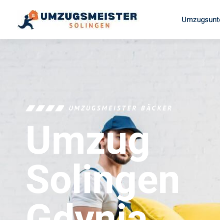
Umzugsunt
UMZUGSMEISTER BÄCKER
Umzug
Solingen