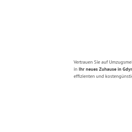
Vertrauen Sie auf Umzugsmei
in
Ihr neues Zuhause in Gdyn
effizienten und kostengünst