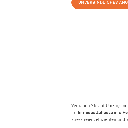
UNVERBINDLICHES AN
Vertrauen Sie auf Umzugsmei
in
Ihr neues Zuhause in s-H
stressfreien, effizienten un