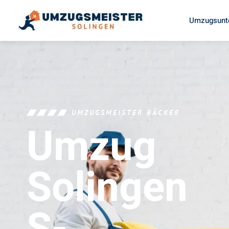
Umzugsunt
UMZUGSMEISTER BÄCKER
Umzug
Solingen