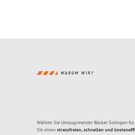
WARUM WIR?
Wählen Sie Umzugsmeister Bäcker Solingen fü
Sie einen
stressfreien, schnellen und kosteneff