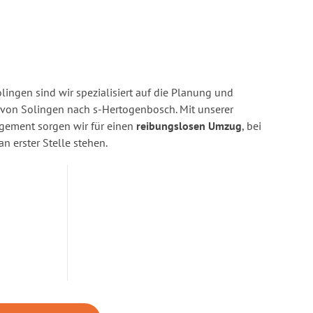
ingen sind wir spezialisiert auf die Planung und
on Solingen nach s-Hertogenbosch. Mit unserer
gement sorgen wir für einen
reibungslosen Umzug
, bei
n erster Stelle stehen.