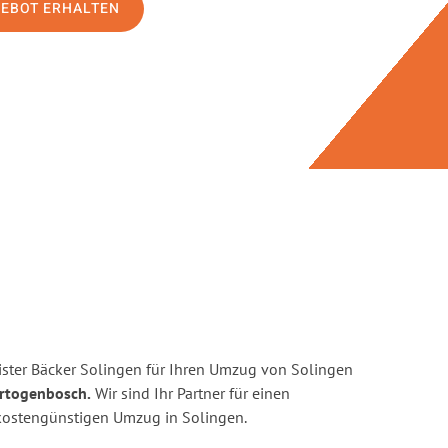
GEBOT ERHALTEN
ster Bäcker Solingen für Ihren Umzug von Solingen
ertogenbosch.
Wir sind Ihr Partner für einen
d kostengünstigen Umzug in Solingen.