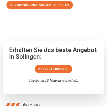
UNVERBINDLICHES ANGEBOT ERHALTEN
100% unverbindlich
– Garantiert eine Antwort
innerhalb von 15
Minuten
.
Erhalten Sie das
beste Angebot
in Solingen:
ANGEBOT ERHALTEN
Angebot
in 15 Minuten
(garantiert).
ÜBER UNS