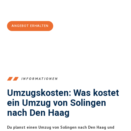
Jetzt
unverbindliches Angebot
erhalten &
100€ sparen:
ANGEBOT ERHALTEN
+4915792653366
INFORMATIONEN
Umzugskosten: Was kostet
ein Umzug von Solingen
nach Den Haag
Du planst einen Umzug von Solingen nach Den Haag und