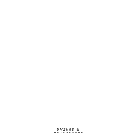
UMZÜGE &