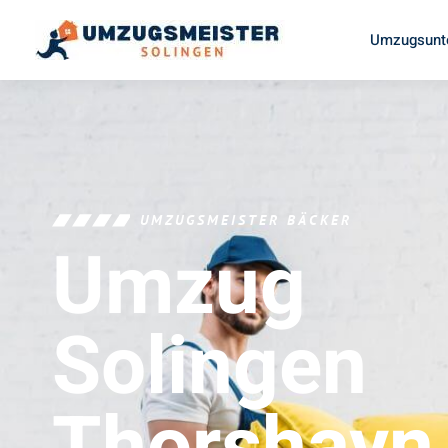
Umzugsunt
UMZUGSMEISTER BÄCKER
Umzug
Solingen