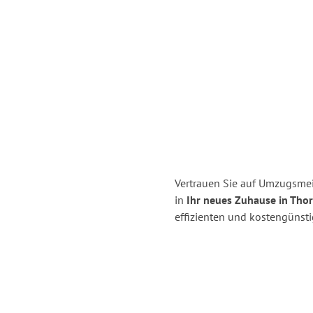
Vertrauen Sie auf Umzugsmei
in
Ihr neues Zuhause in Tho
effizienten und kostengünst