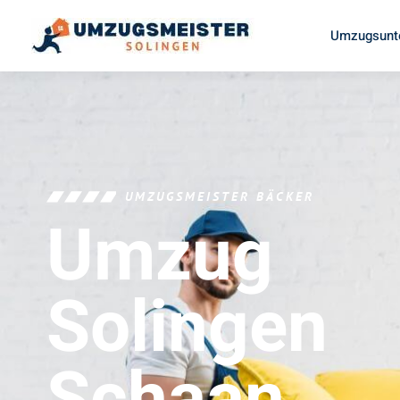
Umzugsunt
UMZUGSMEISTER BÄCKER
Umzug
Solingen