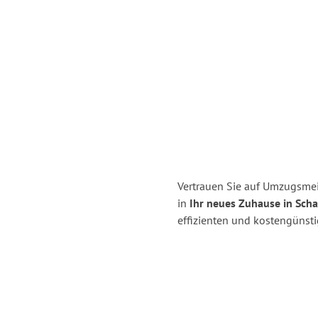
Vertrauen Sie auf Umzugsmei
in
Ihr neues Zuhause in Scha
effizienten und kostengünst