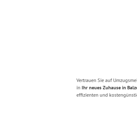
Vertrauen Sie auf Umzugsmei
in
Ihr neues Zuhause in Balz
effizienten und kostengünst