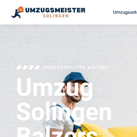
Umzugsunt
UMZUGSMEISTER BÄCKER
Umzug
Solingen