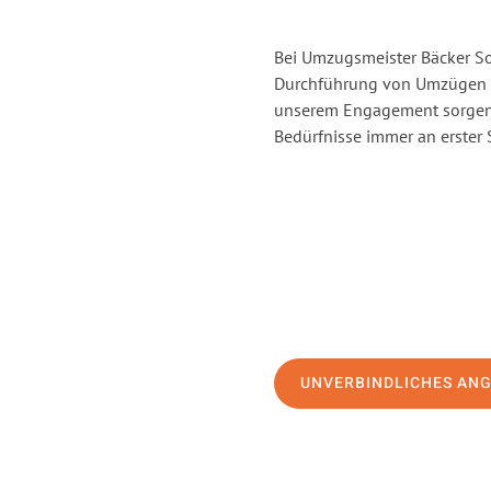
Bei Umzugsmeister Bäcker Sol
Durchführung von Umzügen vo
unserem Engagement sorgen 
Bedürfnisse immer an erster 
UNVERBINDLICHES AN