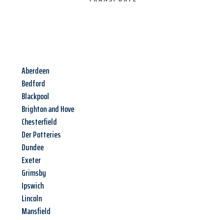
Aberdeen
Bedford
Blackpool
Brighton and Hove
Chesterfield
Der Potteries
Dundee
Exeter
Grimsby
Ipswich
Lincoln
Mansfield