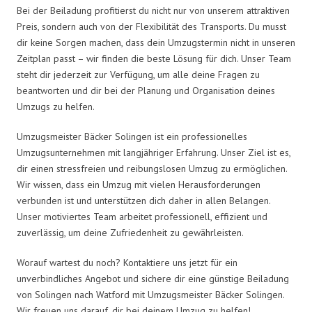
Bei der Beiladung profitierst du nicht nur von unserem attraktiven
Preis, sondern auch von der Flexibilität des Transports. Du musst
dir keine Sorgen machen, dass dein Umzugstermin nicht in unseren
Zeitplan passt – wir finden die beste Lösung für dich. Unser Team
steht dir jederzeit zur Verfügung, um alle deine Fragen zu
beantworten und dir bei der Planung und Organisation deines
Umzugs zu helfen.
Umzugsmeister Bäcker Solingen ist ein professionelles
Umzugsunternehmen mit langjähriger Erfahrung. Unser Ziel ist es,
dir einen stressfreien und reibungslosen Umzug zu ermöglichen.
Wir wissen, dass ein Umzug mit vielen Herausforderungen
verbunden ist und unterstützen dich daher in allen Belangen.
Unser motiviertes Team arbeitet professionell, effizient und
zuverlässig, um deine Zufriedenheit zu gewährleisten.
Worauf wartest du noch? Kontaktiere uns jetzt für ein
unverbindliches Angebot und sichere dir eine günstige Beiladung
von Solingen nach Watford mit Umzugsmeister Bäcker Solingen.
Wir freuen uns darauf, dir bei deinem Umzug zu helfen!