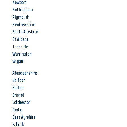
Newport
Nottingham
Plymouth
Renfrewshire
South Ayrshire
St Albans
Teesside
Warrington
Wigan
Aberdeenshire
Belfast
Bolton
Bristol
Colchester
Derby
East Ayrshire
Falkirk