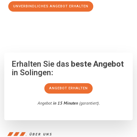
UNVERBINDLICHES ANGEBOT ERHALTEN
100% unverbindlich
– Garantiert eine Antwort
innerhalb von 15
Minuten
.
Erhalten Sie das
beste Angebot
in Solingen:
ANGEBOT ERHALTEN
Angebot
in 15 Minuten
(garantiert).
ÜBER UNS