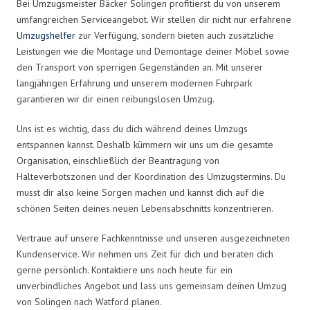
Bei Umzugsmeister Bäcker Solingen profitierst du von unserem
umfangreichen Serviceangebot. Wir stellen dir nicht nur erfahrene
Umzugshelfer
zur Verfügung, sondern bieten auch zusätzliche
Leistungen wie die Montage und Demontage deiner Möbel sowie
den Transport von sperrigen Gegenständen an. Mit unserer
langjährigen Erfahrung und unserem modernen Fuhrpark
garantieren wir dir einen reibungslosen Umzug.
Uns ist es wichtig, dass du dich während deines Umzugs
entspannen kannst. Deshalb kümmern wir uns um die gesamte
Organisation, einschließlich der Beantragung von
Halteverbotszonen und der Koordination des Umzugstermins. Du
musst dir also keine Sorgen machen und kannst dich auf die
schönen Seiten deines neuen Lebensabschnitts konzentrieren.
Vertraue auf unsere Fachkenntnisse und unseren ausgezeichneten
Kundenservice. Wir nehmen uns Zeit für dich und beraten dich
gerne persönlich. Kontaktiere uns noch heute für ein
unverbindliches Angebot und lass uns gemeinsam deinen Umzug
von Solingen nach Watford planen.