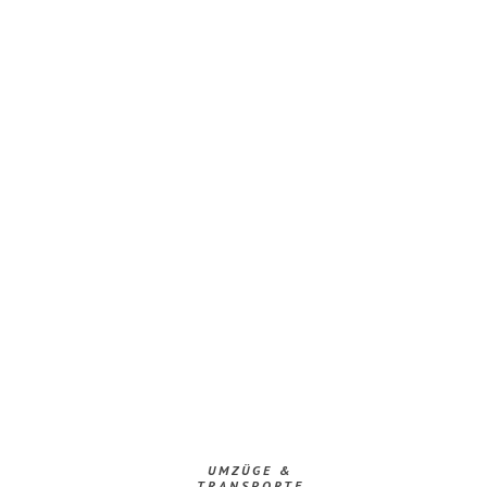
UMZÜGE &
TRANSPORTE