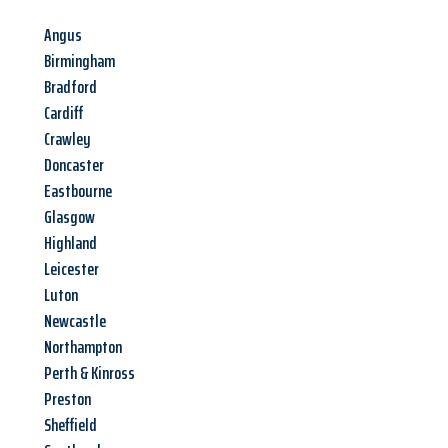
Angus
Birmingham
Bradford
Cardiff
Crawley
Doncaster
Eastbourne
Glasgow
Highland
Leicester
Luton
Newcastle
Northampton
Perth & Kinross
Preston
Sheffield