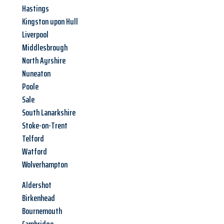
Hastings
Kingston upon Hull
Liverpool
Middlesbrough
North Ayrshire
Nuneaton
Poole
Sale
South Lanarkshire
Stoke-on-Trent
Telford
Watford
Wolverhampton
Aldershot
Birkenhead
Bournemouth