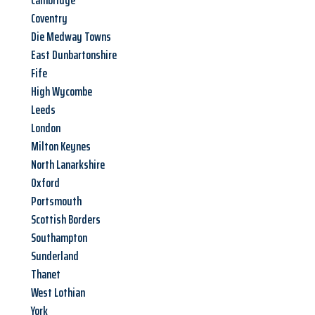
Cambridge
Coventry
Die Medway Towns
East Dunbartonshire
Fife
High Wycombe
Leeds
London
Milton Keynes
North Lanarkshire
Oxford
Portsmouth
Scottish Borders
Southampton
Sunderland
Thanet
West Lothian
York