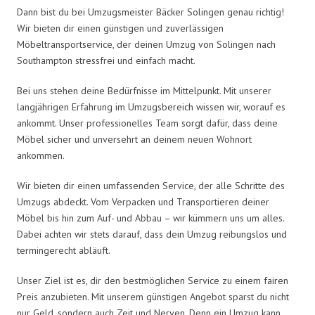
Dann bist du bei Umzugsmeister Bäcker Solingen genau richtig!
Wir bieten dir einen günstigen und zuverlässigen
Möbeltransportservice, der deinen Umzug von Solingen nach
Southampton stressfrei und einfach macht.
Bei uns stehen deine Bedürfnisse im Mittelpunkt. Mit unserer
langjährigen Erfahrung im Umzugsbereich wissen wir, worauf es
ankommt. Unser professionelles Team sorgt dafür, dass deine
Möbel sicher und unversehrt an deinem neuen Wohnort
ankommen.
Wir bieten dir einen umfassenden Service, der alle Schritte des
Umzugs abdeckt. Vom Verpacken und Transportieren deiner
Möbel bis hin zum Auf- und Abbau – wir kümmern uns um alles.
Dabei achten wir stets darauf, dass dein Umzug reibungslos und
termingerecht abläuft.
Unser Ziel ist es, dir den bestmöglichen Service zu einem fairen
Preis anzubieten. Mit unserem günstigen Angebot sparst du nicht
nur Geld, sondern auch Zeit und Nerven. Denn ein Umzug kann