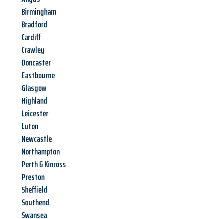
Birmingham
Bradford
Cardiff
Crawley
Doncaster
Eastbourne
Glasgow
Highland
Leicester
Luton
Newcastle
Northampton
Perth & Kinross
Preston
Sheffield
Southend
Swansea