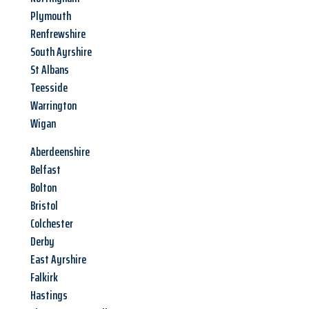
Plymouth
Renfrewshire
South Ayrshire
St Albans
Teesside
Warrington
Wigan
Aberdeenshire
Belfast
Bolton
Bristol
Colchester
Derby
East Ayrshire
Falkirk
Hastings