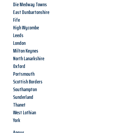
Die Medway Towns
East Dunbartonshire
Fife
High Wycombe
Leeds
London
Milton Keynes
North Lanarkshire
Oxford
Portsmouth
Scottish Borders
Southampton
Sunderland
Thanet
West Lothian
York
Angus