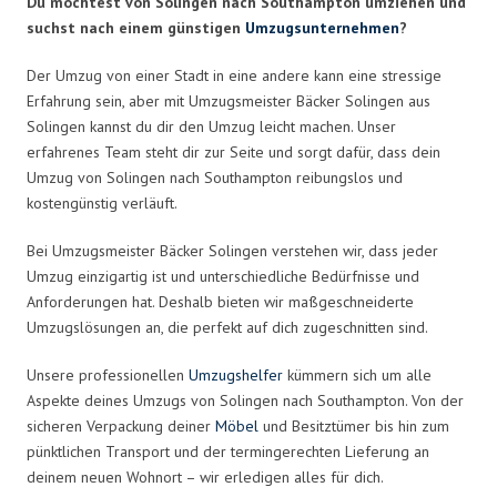
Du möchtest von Solingen nach Southampton umziehen und
suchst nach einem günstigen
Umzugsunternehmen
?
Der Umzug von einer Stadt in eine andere kann eine stressige
Erfahrung sein, aber mit Umzugsmeister Bäcker Solingen aus
Solingen kannst du dir den Umzug leicht machen. Unser
erfahrenes Team steht dir zur Seite und sorgt dafür, dass dein
Umzug von Solingen nach Southampton reibungslos und
kostengünstig verläuft.
Bei Umzugsmeister Bäcker Solingen verstehen wir, dass jeder
Umzug einzigartig ist und unterschiedliche Bedürfnisse und
Anforderungen hat. Deshalb bieten wir maßgeschneiderte
Umzugslösungen an, die perfekt auf dich zugeschnitten sind.
Unsere professionellen
Umzugshelfer
kümmern sich um alle
Aspekte deines Umzugs von Solingen nach Southampton. Von der
sicheren Verpackung deiner
Möbel
und Besitztümer bis hin zum
pünktlichen Transport und der termingerechten Lieferung an
deinem neuen Wohnort – wir erledigen alles für dich.