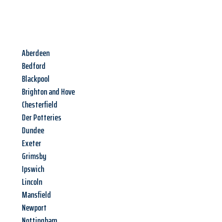
Aberdeen
Bedford
Blackpool
Brighton and Hove
Chesterfield
Der Potteries
Dundee
Exeter
Grimsby
Ipswich
Lincoln
Mansfield
Newport
Nottingham