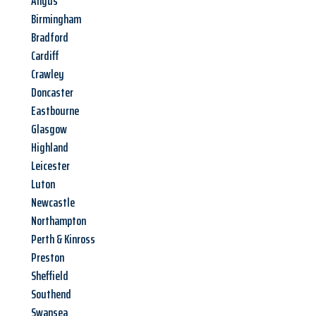
Angus
Birmingham
Bradford
Cardiff
Crawley
Doncaster
Eastbourne
Glasgow
Highland
Leicester
Luton
Newcastle
Northampton
Perth & Kinross
Preston
Sheffield
Southend
Swansea