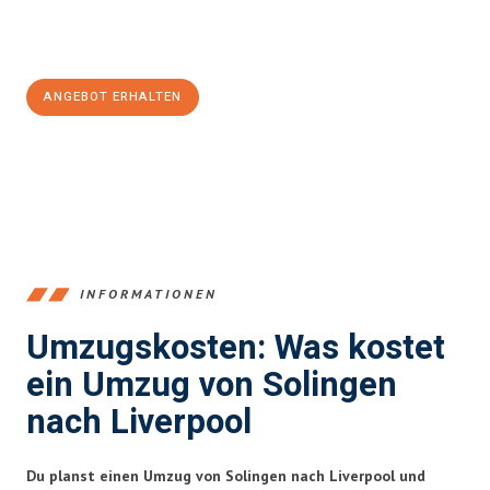
Jetzt
unverbindliches Angebot
erhalten &
100€ sparen:
ANGEBOT ERHALTEN
+4915792653366
INFORMATIONEN
Umzugskosten: Was kostet
ein Umzug von Solingen
nach Liverpool
Du planst einen Umzug von Solingen nach Liverpool und