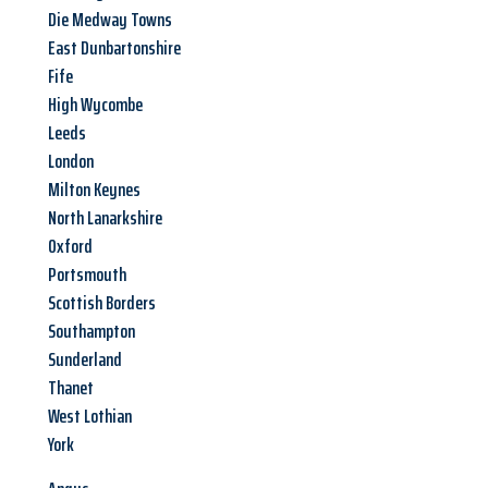
Die Medway Towns
East Dunbartonshire
Fife
High Wycombe
Leeds
London
Milton Keynes
North Lanarkshire
Oxford
Portsmouth
Scottish Borders
Southampton
Sunderland
Thanet
West Lothian
York