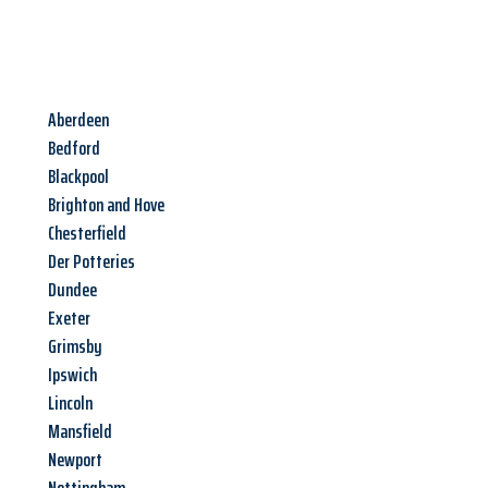
Aberdeen
Bedford
Blackpool
Brighton and Hove
Chesterfield
Der Potteries
Dundee
Exeter
Grimsby
Ipswich
Lincoln
Mansfield
Newport