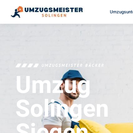
Umzugsunt
UMZUGSMEISTER BÄCKER
Umzug
Solingen