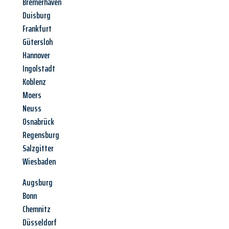
Bremerhaven
Duisburg
Frankfurt
Gütersloh
Hannover
Ingolstadt
Koblenz
Moers
Neuss
Osnabrück
Regensburg
Salzgitter
Wiesbaden
Augsburg
Bonn
Chemnitz
Düsseldorf