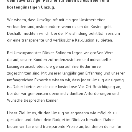
dein zuverlässiger Partner für einen stressfreien und
kostengünstigen Umzug.
Wir wissen, dass Umzüge oft mit einigen Unsicherheiten
verbunden sind, insbesondere wenn es um die Kosten geht.
Deshalb möchten wir dir bei der Preisfindung behilflich sein, um
dir eine transparente und verlässliche Kalkulation zu bieten.
Bei Umzugsmeister Bäcker Solingen legen wir großen Wert
darauf, unsere Kunden zufriedenzustellen und individuelle
Lösungen anzubieten, die genau auf ihre Bedürfnisse
zugeschnitten sind. Mit unserer langjährigen Erfahrung und unserer
umfangreichen Expertise wissen wir, dass jeder Umzug einzigartig
ist. Daher bieten wir dir eine kostenlose Vor-Ort-Besichtigung an,
bei der wir gemeinsam deine individuellen Anforderungen und
Wünsche besprechen können.
Unser Ziel ist es, dir den Umzug so angenehm wie möglich zu
gestalten und dabei dein Budget im Blick zu behalten. Daher
bieten wir faire und transparente Preise an, bei denen du nur für