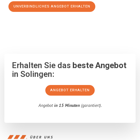
UNVERBINDLICHES ANGEBOT ERHALTEN
100% unverbindlich
– Garantiert eine Antwort
innerhalb von 15
Minuten
.
Erhalten Sie das
beste Angebot
in Solingen:
ANGEBOT ERHALTEN
Angebot
in 15 Minuten
(garantiert).
ÜBER UNS