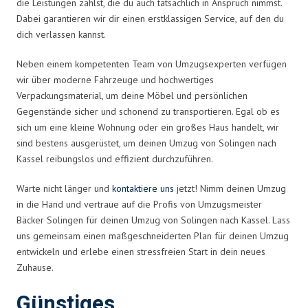
die Leistungen zahlst, die du auch tatsächlich in Anspruch nimmst.
Dabei garantieren wir dir einen erstklassigen Service, auf den du
dich verlassen kannst.
Neben einem kompetenten Team von Umzugsexperten verfügen
wir über moderne Fahrzeuge und hochwertiges
Verpackungsmaterial, um deine Möbel und persönlichen
Gegenstände sicher und schonend zu transportieren. Egal ob es
sich um eine kleine Wohnung oder ein großes Haus handelt, wir
sind bestens ausgerüstet, um deinen Umzug von Solingen nach
Kassel reibungslos und effizient durchzuführen.
Warte nicht länger und
kontaktiere uns
jetzt! Nimm deinen Umzug
in die Hand und vertraue auf die Profis von Umzugsmeister
Bäcker Solingen für deinen Umzug von Solingen nach Kassel. Lass
uns gemeinsam einen maßgeschneiderten Plan für deinen Umzug
entwickeln und erlebe einen stressfreien Start in dein neues
Zuhause.
Günstiges