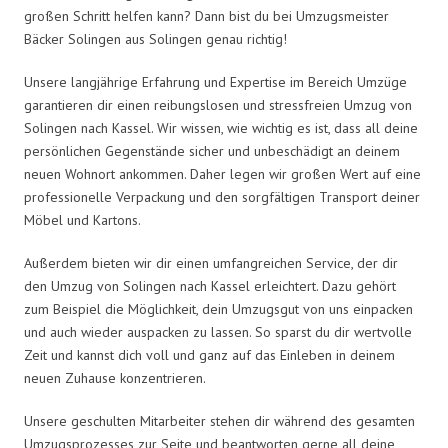
großen Schritt helfen kann? Dann bist du bei Umzugsmeister
Bäcker Solingen aus Solingen genau richtig!
Unsere langjährige Erfahrung und Expertise im Bereich Umzüge
garantieren dir einen reibungslosen und stressfreien Umzug von
Solingen nach Kassel. Wir wissen, wie wichtig es ist, dass all deine
persönlichen Gegenstände sicher und unbeschädigt an deinem
neuen Wohnort ankommen. Daher legen wir großen Wert auf eine
professionelle Verpackung und den sorgfältigen Transport deiner
Möbel und Kartons.
Außerdem bieten wir dir einen umfangreichen Service, der dir
den Umzug von Solingen nach Kassel erleichtert. Dazu gehört
zum Beispiel die Möglichkeit, dein Umzugsgut von uns einpacken
und auch wieder auspacken zu lassen. So sparst du dir wertvolle
Zeit und kannst dich voll und ganz auf das Einleben in deinem
neuen Zuhause konzentrieren.
Unsere geschulten Mitarbeiter stehen dir während des gesamten
Umzugsprozesses zur Seite und beantworten gerne all deine