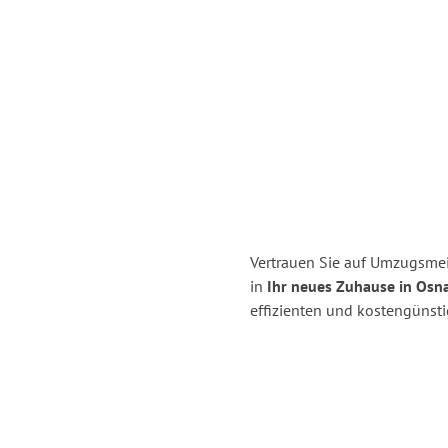
Vertrauen Sie auf Umzugsmei
in
Ihr neues Zuhause in Osn
effizienten und kostengünst