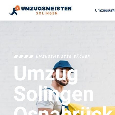
Umzugsunt
UMZUGSMEISTER BÄCKER
Umzug
Solingen