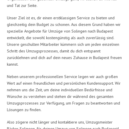
und Tat zur Seite.
Unser Ziel ist es, dir einen erstklassigen Service zu bieten und
gleichzeitig dein Budget zu schonen. Aus diesem Grund haben wir
spezielle Angebote für Umzüge von Solingen nach Budapest
entwickelt, die sowohl kostengünstig als auch zuverlässig sind.
Unsere geschulten Mitarbeiter kümmern sich um jeden einzelnen
Schritt des Umzugsprozesses, damit du dich entspannt
zurücklehnen und dich auf dein neues Zuhause in Budapest freuen
kannst.
Neben unserem professionellen Service legen wir auch großen
Wert auf einen freundlichen und persönlichen Kundensupport. Wir
nehmen uns die Zeit, um deine individuellen Bedürfnisse und
Wünsche zu verstehen und stehen dir während des gesamten
Umzugsprozesses zur Verfügung, um Fragen zu beantworten und
Lösungen zu finden.
Also zögere nicht länger und kontaktiere uns, Umzugsmeister
Bäcker Solingen, für deinen Umzug von Solingen nach Budapest!