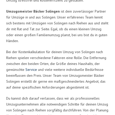
Umzug stressfrei und kosteneffizient zu gestalten.
Umzugsmeister Bäcker Solingen
ist dein zuverlässiger Partner
für Umzüge in und aus Solingen. Unser erfahrenes Team kennt
sich bestens mit Umzügen von Solingen nach Riehen aus und steht
dir mit Rat und Tat zur Seite. Egal, ob du einen kleinen Umzug
oder einen großen Familienumzug planst, bei uns bist du in guten
Händen.
Bei der Kostenkalkulation für deinen Umzug von Solingen nach
Riehen spielen verschiedene Faktoren eine Rolle. Die Entfernung
zwischen den beiden Orten, die Größe deines Haushalts, der
gewünschte
Service
und viele weitere individuelle Bedürfnisse
beeinflussen den Preis. Unser Team von Umzugsmeister Bäcker
Solingen erstellt dir gerne ein maßgeschneidertes Angebot, das
auf deine spezifischen Anforderungen abgestimmt ist.
Du kannst dich darauf verlassen, dass wir als professionelles
Umzugsunternehmen alle notwendigen Schritte für deinen Umzug
von Solingen nach Riehen sorgfältig durchführen. Von der Planung