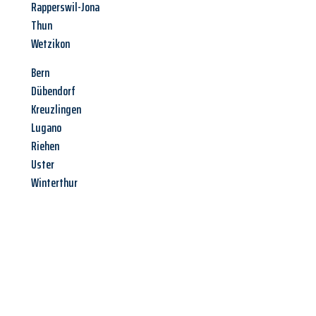
Rapperswil-Jona
Thun
Wetzikon
Bern
Dübendorf
Kreuzlingen
Lugano
Riehen
Uster
Winterthur
Jetzt anfragen &
Angebot