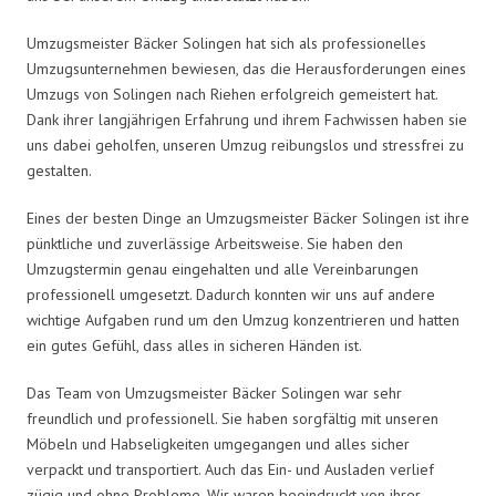
Umzugsmeister Bäcker Solingen hat sich als professionelles
Umzugsunternehmen bewiesen, das die Herausforderungen eines
Umzugs von Solingen nach Riehen erfolgreich gemeistert hat.
Dank ihrer langjährigen Erfahrung und ihrem Fachwissen haben sie
uns dabei geholfen, unseren Umzug reibungslos und stressfrei zu
gestalten.
Eines der besten Dinge an Umzugsmeister Bäcker Solingen ist ihre
pünktliche und zuverlässige Arbeitsweise. Sie haben den
Umzugstermin genau eingehalten und alle Vereinbarungen
professionell umgesetzt. Dadurch konnten wir uns auf andere
wichtige Aufgaben rund um den Umzug konzentrieren und hatten
ein gutes Gefühl, dass alles in sicheren Händen ist.
Das Team von Umzugsmeister Bäcker Solingen war sehr
freundlich und professionell. Sie haben sorgfältig mit unseren
Möbeln und Habseligkeiten umgegangen und alles sicher
verpackt und transportiert. Auch das Ein- und Ausladen verlief
zügig und ohne Probleme. Wir waren beeindruckt von ihrer