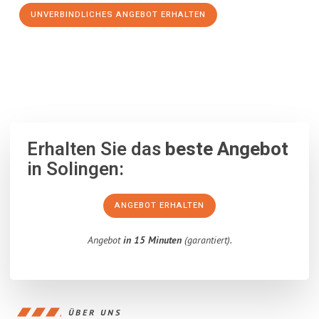
UNVERBINDLICHES ANGEBOT ERHALTEN
100% unverbindlich
– Garantiert eine Antwort
innerhalb von 15
Minuten
.
Erhalten Sie das
beste Angebot
in Solingen:
ANGEBOT ERHALTEN
Angebot
in 15 Minuten
(garantiert).
ÜBER UNS