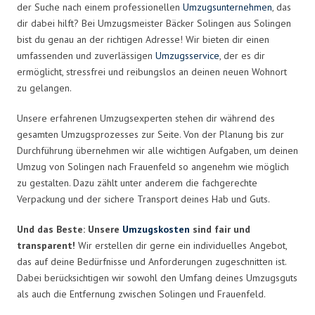
der Suche nach einem professionellen
Umzugsunternehmen
, das
dir dabei hilft? Bei Umzugsmeister Bäcker Solingen aus Solingen
bist du genau an der richtigen Adresse! Wir bieten dir einen
umfassenden und zuverlässigen
Umzugsservice
, der es dir
ermöglicht, stressfrei und reibungslos an deinen neuen Wohnort
zu gelangen.
Unsere erfahrenen Umzugsexperten stehen dir während des
gesamten Umzugsprozesses zur Seite. Von der Planung bis zur
Durchführung übernehmen wir alle wichtigen Aufgaben, um deinen
Umzug von Solingen nach Frauenfeld so angenehm wie möglich
zu gestalten. Dazu zählt unter anderem die fachgerechte
Verpackung und der sichere Transport deines Hab und Guts.
Und das Beste: Unsere
Umzugskosten
sind fair und
transparent!
Wir erstellen dir gerne ein individuelles Angebot,
das auf deine Bedürfnisse und Anforderungen zugeschnitten ist.
Dabei berücksichtigen wir sowohl den Umfang deines Umzugsguts
als auch die Entfernung zwischen Solingen und Frauenfeld.