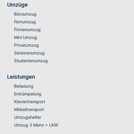
Umzüge
Büroumzug
Fernumzug
Firmenumzug
Mini Umzug
Privatumzug
Seniorenumzug
Studentenumzug
Leistungen
Beiladung
Entrümpelung
Klaviertransport
Möbeltransport
Umzugshelfer
Umzug 3 Mann + LKW