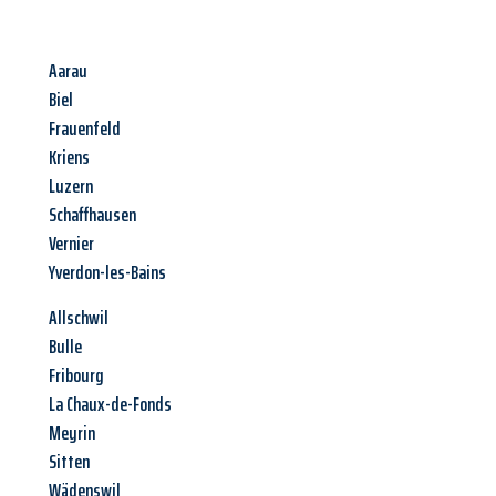
Aarau
Biel
Frauenfeld
Kriens
Luzern
Schaffhausen
Vernier
Yverdon-les-Bains
Allschwil
Bulle
Fribourg
La Chaux-de-Fonds
Meyrin
Sitten
Wädenswil