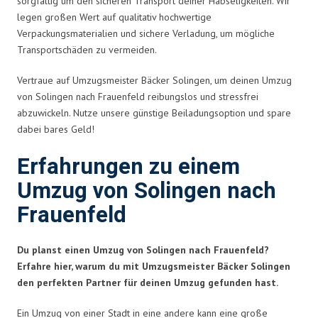
sorgfältig um den sicheren Transport deiner Habseligkeiten. Wir
legen großen Wert auf qualitativ hochwertige
Verpackungsmaterialien und sichere Verladung, um mögliche
Transportschäden zu vermeiden.
Vertraue auf Umzugsmeister Bäcker Solingen, um deinen Umzug
von Solingen nach Frauenfeld reibungslos und stressfrei
abzuwickeln. Nutze unsere günstige Beiladungsoption und spare
dabei bares Geld!
Erfahrungen zu einem
Umzug von Solingen nach
Frauenfeld
Du planst einen Umzug von Solingen nach Frauenfeld?
Erfahre hier, warum du mit Umzugsmeister Bäcker Solingen
den perfekten Partner für deinen Umzug gefunden hast.
Ein Umzug von einer Stadt in eine andere kann eine große