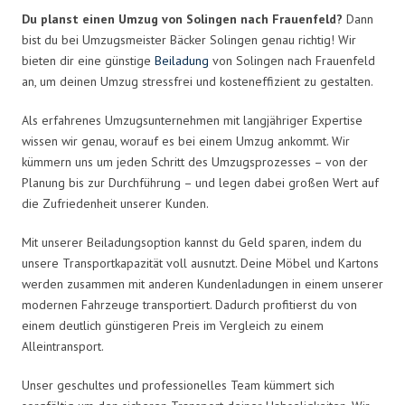
Du planst einen Umzug von Solingen nach Frauenfeld?
Dann
bist du bei Umzugsmeister Bäcker Solingen genau richtig! Wir
bieten dir eine günstige
Beiladung
von Solingen nach Frauenfeld
an, um deinen Umzug stressfrei und kosteneffizient zu gestalten.
Als erfahrenes Umzugsunternehmen mit langjähriger Expertise
wissen wir genau, worauf es bei einem Umzug ankommt. Wir
kümmern uns um jeden Schritt des Umzugsprozesses – von der
Planung bis zur Durchführung – und legen dabei großen Wert auf
die Zufriedenheit unserer Kunden.
Mit unserer Beiladungsoption kannst du Geld sparen, indem du
unsere Transportkapazität voll ausnutzt. Deine Möbel und Kartons
werden zusammen mit anderen Kundenladungen in einem unserer
modernen Fahrzeuge transportiert. Dadurch profitierst du von
einem deutlich günstigeren Preis im Vergleich zu einem
Alleintransport.
Unser geschultes und professionelles Team kümmert sich