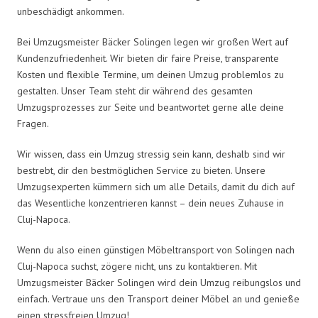
unbeschädigt ankommen.
Bei Umzugsmeister Bäcker Solingen legen wir großen Wert auf
Kundenzufriedenheit. Wir bieten dir faire Preise, transparente
Kosten und flexible Termine, um deinen Umzug problemlos zu
gestalten. Unser Team steht dir während des gesamten
Umzugsprozesses zur Seite und beantwortet gerne alle deine
Fragen.
Wir wissen, dass ein Umzug stressig sein kann, deshalb sind wir
bestrebt, dir den bestmöglichen Service zu bieten. Unsere
Umzugsexperten kümmern sich um alle Details, damit du dich auf
das Wesentliche konzentrieren kannst – dein neues Zuhause in
Cluj-Napoca.
Wenn du also einen günstigen Möbeltransport von Solingen nach
Cluj-Napoca suchst, zögere nicht, uns zu kontaktieren. Mit
Umzugsmeister Bäcker Solingen wird dein Umzug reibungslos und
einfach. Vertraue uns den Transport deiner Möbel an und genieße
einen stressfreien Umzug!