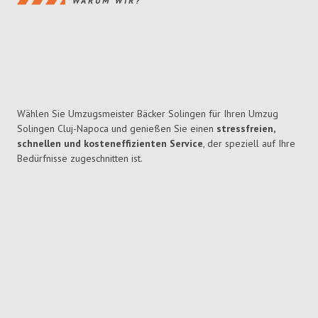
WARUM WIR?
Wählen Sie Umzugsmeister Bäcker Solingen für Ihren Umzug
Solingen Cluj-Napoca und genießen Sie einen
stressfreien,
schnellen und kosteneffizienten Service
, der speziell auf Ihre
Bedürfnisse zugeschnitten ist.