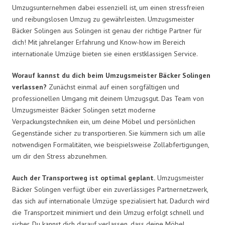
Umzugsunternehmen dabei essenziell ist, um einen stressfreien
und reibungslosen Umzug zu gewährleisten. Umzugsmeister
Bäcker Solingen aus Solingen ist genau der richtige Partner für
dich! Mit jahrelanger Erfahrung und Know-how im Bereich
internationale Umzüge bieten sie einen erstklassigen Service.
Worauf kannst du dich beim Umzugsmeister Bäcker Solingen
verlassen?
Zunächst einmal auf einen sorgfältigen und
professionellen Umgang mit deinem Umzugsgut. Das Team von
Umzugsmeister Bäcker Solingen setzt moderne
Verpackungstechniken ein, um deine Möbel und persönlichen
Gegenstände sicher zu transportieren. Sie kümmern sich um alle
notwendigen Formalitäten, wie beispielsweise Zollabfertigungen,
um dir den Stress abzunehmen.
Auch der Transportweg ist optimal geplant.
Umzugsmeister
Bäcker Solingen verfügt über ein zuverlässiges Partnernetzwerk,
das sich auf internationale Umzüge spezialisiert hat. Dadurch wird
die Transportzeit minimiert und dein Umzug erfolgt schnell und
sicher. Du kannst dich darauf verlassen, dass deine Möbel