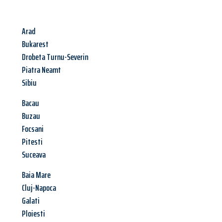
Arad
Bukarest
Drobeta Turnu-Severin
Piatra Neamt
Sibiu
Bacau
Buzau
Focsani
Pitesti
Suceava
Baia Mare
Cluj-Napoca
Galati
Ploiesti