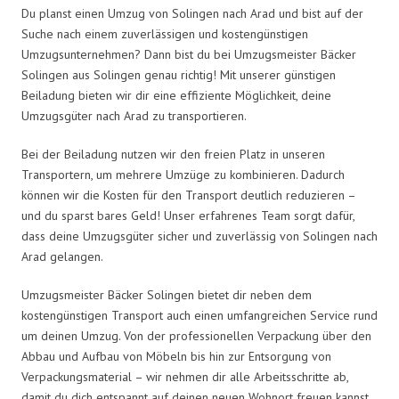
Du planst einen Umzug von Solingen nach Arad und bist auf der
Suche nach einem zuverlässigen und kostengünstigen
Umzugsunternehmen? Dann bist du bei Umzugsmeister Bäcker
Solingen aus Solingen genau richtig! Mit unserer günstigen
Beiladung bieten wir dir eine effiziente Möglichkeit, deine
Umzugsgüter nach Arad zu transportieren.
Bei der Beiladung nutzen wir den freien Platz in unseren
Transportern, um mehrere Umzüge zu kombinieren. Dadurch
können wir die Kosten für den Transport deutlich reduzieren –
und du sparst bares Geld! Unser erfahrenes Team sorgt dafür,
dass deine Umzugsgüter sicher und zuverlässig von Solingen nach
Arad gelangen.
Umzugsmeister Bäcker Solingen bietet dir neben dem
kostengünstigen Transport auch einen umfangreichen Service rund
um deinen Umzug. Von der professionellen Verpackung über den
Abbau und Aufbau von Möbeln bis hin zur Entsorgung von
Verpackungsmaterial – wir nehmen dir alle Arbeitsschritte ab,
damit du dich entspannt auf deinen neuen Wohnort freuen kannst.