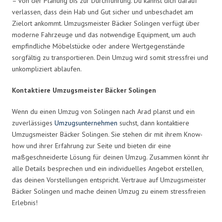
– von der Planung bis zur Durchführung. Du kannst dich darauf
verlassen, dass dein Hab und Gut sicher und unbeschadet am
Zielort ankommt. Umzugsmeister Bäcker Solingen verfügt über
moderne Fahrzeuge und das notwendige Equipment, um auch
empfindliche Möbelstücke oder andere Wertgegenstände
sorgfältig zu transportieren. Dein Umzug wird somit stressfrei und
unkompliziert ablaufen.
Kontaktiere Umzugsmeister Bäcker Solingen
Wenn du einen Umzug von Solingen nach Arad planst und ein
zuverlässiges
Umzugsunternehmen
suchst, dann kontaktiere
Umzugsmeister Bäcker Solingen. Sie stehen dir mit ihrem Know-
how und ihrer Erfahrung zur Seite und bieten dir eine
maßgeschneiderte Lösung für deinen Umzug. Zusammen könnt ihr
alle Details besprechen und ein individuelles Angebot erstellen,
das deinen Vorstellungen entspricht. Vertraue auf Umzugsmeister
Bäcker Solingen und mache deinen Umzug zu einem stressfreien
Erlebnis!