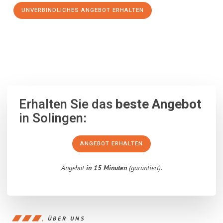
UNVERBINDLICHES ANGEBOT ERHALTEN
100% unverbindlich
– Garantiert eine Antwort
innerhalb von 15
Minuten
.
Erhalten Sie das
beste Angebot
in Solingen:
ANGEBOT ERHALTEN
Angebot
in 15 Minuten
(garantiert).
ÜBER UNS