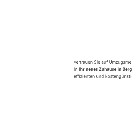
Vertrauen Sie auf Umzugsmei
in
Ihr neues Zuhause in Berg
effizienten und kostengünst