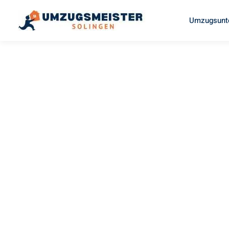
Umzugsunt
UMZUGSMEISTER BÄCKER
Umzug
Solingen