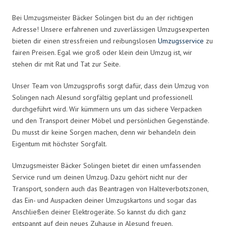
Bei Umzugsmeister Bäcker Solingen bist du an der richtigen
Adresse! Unsere erfahrenen und zuverlässigen Umzugsexperten
bieten dir einen stressfreien und reibungslosen
Umzugsservice
zu
fairen Preisen. Egal wie groß oder klein dein Umzug ist, wir
stehen dir mit Rat und Tat zur Seite.
Unser Team von Umzugsprofis sorgt dafür, dass dein Umzug von
Solingen nach Alesund sorgfältig geplant und professionell
durchgeführt wird. Wir kümmern uns um das sichere Verpacken
und den Transport deiner Möbel und persönlichen Gegenstände.
Du musst dir keine Sorgen machen, denn wir behandeln dein
Eigentum mit höchster Sorgfalt.
Umzugsmeister Bäcker Solingen bietet dir einen umfassenden
Service rund um deinen Umzug. Dazu gehört nicht nur der
Transport, sondern auch das Beantragen von Halteverbotszonen,
das Ein- und Auspacken deiner Umzugskartons und sogar das
Anschließen deiner Elektrogeräte. So kannst du dich ganz
entspannt auf dein neues Zuhause in Alesund freuen.