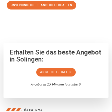
UNVERBINDLICHES ANGEBOT ERHALTEN
100% unverbindlich
– Garantiert eine Antwort
innerhalb von 15
Minuten
.
Erhalten Sie das
beste Angebot
in Solingen:
ANGEBOT ERHALTEN
Angebot
in 15 Minuten
(garantiert).
ÜBER UNS