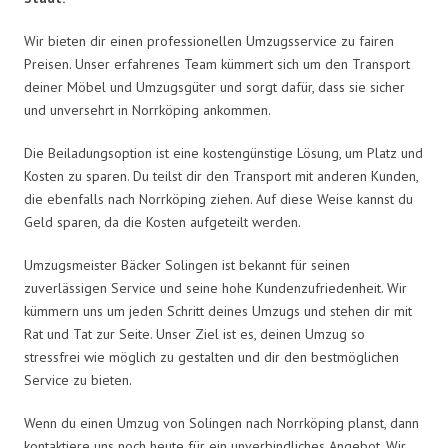
Wir bieten dir einen professionellen Umzugsservice zu fairen
Preisen. Unser erfahrenes Team kümmert sich um den Transport
deiner Möbel und Umzugsgüter und sorgt dafür, dass sie sicher
und unversehrt in Norrköping ankommen.
Die Beiladungsoption ist eine kostengünstige Lösung, um Platz und
Kosten zu sparen. Du teilst dir den Transport mit anderen Kunden,
die ebenfalls nach Norrköping ziehen. Auf diese Weise kannst du
Geld sparen, da die Kosten aufgeteilt werden.
Umzugsmeister Bäcker Solingen ist bekannt für seinen
zuverlässigen Service und seine hohe Kundenzufriedenheit. Wir
kümmern uns um jeden Schritt deines Umzugs und stehen dir mit
Rat und Tat zur Seite. Unser Ziel ist es, deinen Umzug so
stressfrei wie möglich zu gestalten und dir den bestmöglichen
Service zu bieten.
Wenn du einen Umzug von Solingen nach Norrköping planst, dann
kontaktiere uns noch heute für ein unverbindliches Angebot. Wir