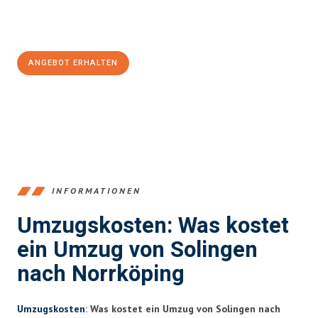
Jetzt
unverbindliches Angebot
erhalten &
100€ sparen:
ANGEBOT ERHALTEN
+4915792653366
INFORMATIONEN
Umzugskosten: Was kostet
ein Umzug von Solingen
nach Norrköping
Umzugskosten
: Was kostet ein Umzug von Solingen nach