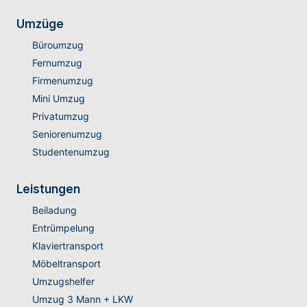
Umzüge
Büroumzug
Fernumzug
Firmenumzug
Mini Umzug
Privatumzug
Seniorenumzug
Studentenumzug
Leistungen
Beiladung
Entrümpelung
Klaviertransport
Möbeltransport
Umzugshelfer
Umzug 3 Mann + LKW