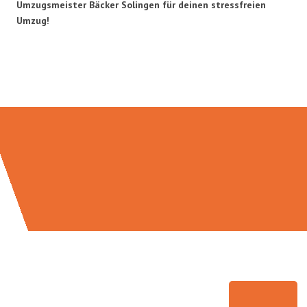
Umzugsmeister Bäcker Solingen für deinen stressfreien
Umzug!
Umzugsmeister Bäcker in Zahlen: