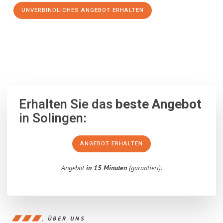
UNVERBINDLICHES ANGEBOT ERHALTEN
100% unverbindlich
– Garantiert eine Antwort
innerhalb von 15
Minuten
.
Erhalten Sie das
beste Angebot
in Solingen:
ANGEBOT ERHALTEN
Angebot
in 15 Minuten
(garantiert).
ÜBER UNS