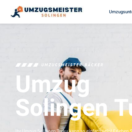
Umzugsunt
UMZUGSMEISTER BÄCKER
Umzug
Solingen
T
Ihr Umzug Solingen Turku kann so einfach sein! Erleben 