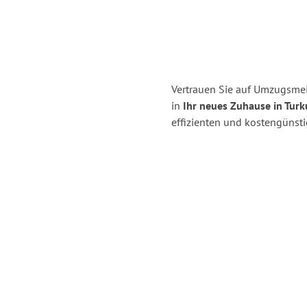
Vertrauen Sie auf Umzugsmei
in
Ihr neues Zuhause in Turk
effizienten und kostengünst