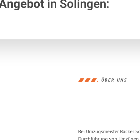
 Angebot
in Solingen:
ÜBER UNS
Bei Umzugsmeister Bäcker Sol
Durchführung von Umzügen vo