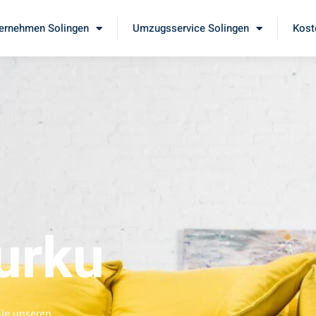
ernehmen Solingen
Umzugsservice Solingen
Kost
urku
Sie unseren