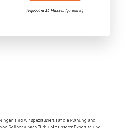
Angebot
in 15 Minuten
(garantiert).
ingen sind wir spezialisiert auf die Planung und
n Solingen nach Turku. Mit unserer Expertise und