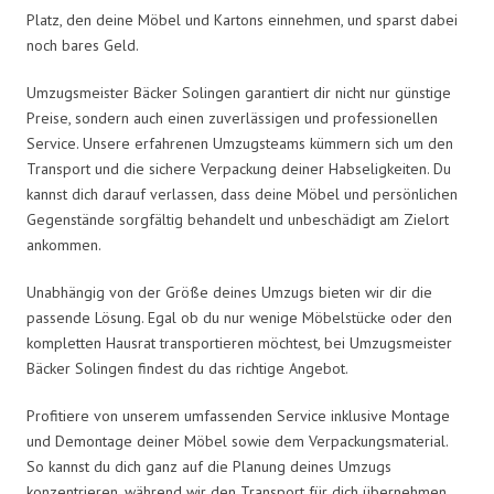
Platz, den deine Möbel und Kartons einnehmen, und sparst dabei
noch bares Geld.
Umzugsmeister Bäcker Solingen garantiert dir nicht nur günstige
Preise, sondern auch einen zuverlässigen und professionellen
Service. Unsere erfahrenen Umzugsteams kümmern sich um den
Transport und die sichere Verpackung deiner Habseligkeiten. Du
kannst dich darauf verlassen, dass deine Möbel und persönlichen
Gegenstände sorgfältig behandelt und unbeschädigt am Zielort
ankommen.
Unabhängig von der Größe deines Umzugs bieten wir dir die
passende Lösung. Egal ob du nur wenige Möbelstücke oder den
kompletten Hausrat transportieren möchtest, bei Umzugsmeister
Bäcker Solingen findest du das richtige Angebot.
Profitiere von unserem umfassenden Service inklusive Montage
und Demontage deiner Möbel sowie dem Verpackungsmaterial.
So kannst du dich ganz auf die Planung deines Umzugs
konzentrieren, während wir den Transport für dich übernehmen.