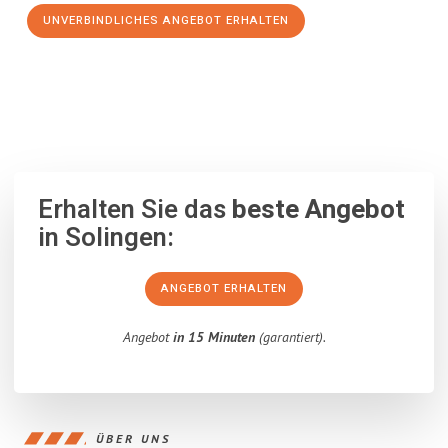
UNVERBINDLICHES ANGEBOT ERHALTEN
100% unverbindlich
– Garantiert eine Antwort
innerhalb von 15
Minuten
.
Erhalten Sie das
beste Angebot
in Solingen:
ANGEBOT ERHALTEN
Angebot
in 15 Minuten
(garantiert).
ÜBER UNS