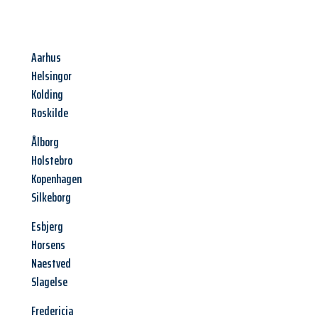
Aarhus
Helsingor
Kolding
Roskilde
Ålborg
Holstebro
Kopenhagen
Silkeborg
Esbjerg
Horsens
Naestved
Slagelse
Fredericia