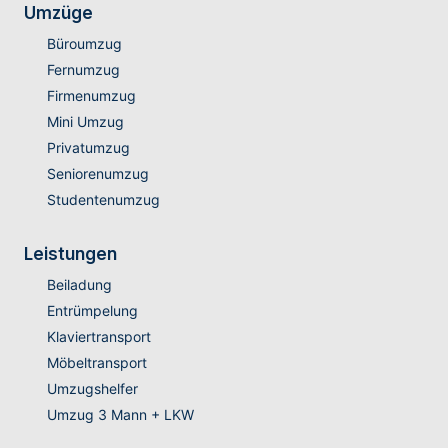
Umzüge
Büroumzug
Fernumzug
Firmenumzug
Mini Umzug
Privatumzug
Seniorenumzug
Studentenumzug
Leistungen
Beiladung
Entrümpelung
Klaviertransport
Möbeltransport
Umzugshelfer
Umzug 3 Mann + LKW